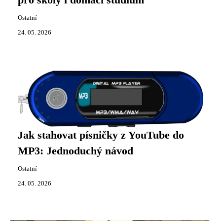
pro školy i domácí studium
Ostatní
24. 05. 2026
Jak stahovat písničky z YouTube do
MP3: Jednoduchý návod
Ostatní
24. 05. 2026