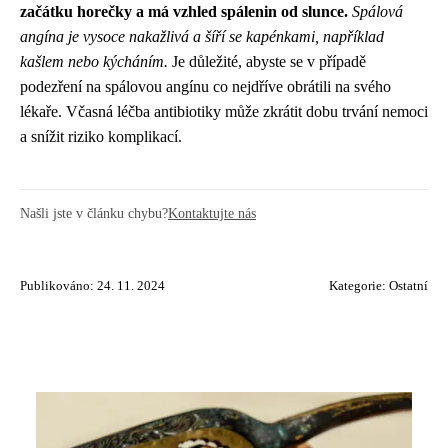
začátku horečky a má vzhled spálenin od slunce.
Spálová
angína je vysoce nakažlivá a šíří se kapénkami, například
kašlem nebo kýcháním.
Je důležité, abyste se v případě
podezření na spálovou angínu co nejdříve obrátili na svého
lékaře. Včasná léčba antibiotiky může zkrátit dobu trvání nemoci
a snížit riziko komplikací.
Našli jste v článku chybu?
Kontaktujte nás
Publikováno: 24. 11. 2024
Kategorie:
Ostatní