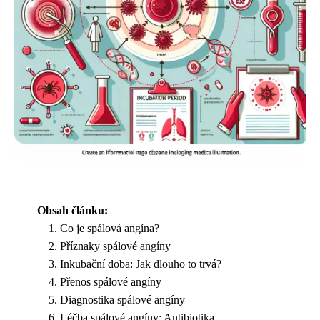
Obsah článku:
Co je spálová angína?
Příznaky spálové angíny
Inkubační doba: Jak dlouho to trvá?
Přenos spálové angíny
Diagnostika spálové angíny
Léčba spálové angíny: Antibiotika