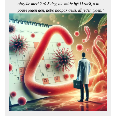
obvykle mezi 2 až 5 dny, ale může být i kratší, a to
pouze jeden den, nebo naopak delší, až jeden týden.