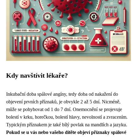
Kdy navštívit lékaře?
Inkubační doba spálové angíny, tedy doba od nakažení do
objevení prvních příznaků, je obvykle 2 až 5 dní. Nicméně,
může se pohybovat od 1 do 7 dní. Onemocnění se projevuje
bolestí v krku, horečkou, bolestí hlavy, nevolností a zvracením.
Typickým příznakem je také bílý povlak na mandlích a jazyku.
Pokud se u vás nebo vašeho dítěte objeví příznaky spálové