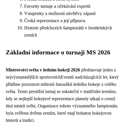
Favority turnaje a očekávání expertů
Vstupenky a možnosti návštěvy zápasů
Česká reprezentace a její příprava
Historie předchozích šampionátů v hostitelských
zemích
Základní informace o turnaji MS 2026
Mistrovství světa v ledním hokeji 2026
představuje jeden z
nejvýznamnějších sportovníchEventů nadcházajících let, který
přitáhne pozornost milionů fanoušků ledního hokeje z celého
světa. Tento prestižní turnaj se uskuteční v tradičním termínu,
kdy se nejlepší hokejové reprezentace planety utkají o cenný
titul mistrů světa. Organizace tohoto významného šampionátu
byla svěřena dvěma zemím, které mají bohatou hokejovou
historii a tradici.