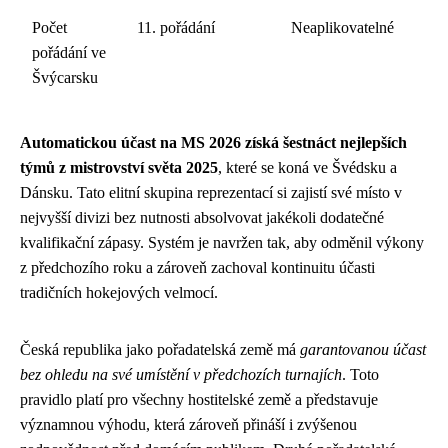
Počet
11. pořádání
Neaplikovatelné
pořádání ve
Švýcarsku
Automatickou účast na MS 2026 získá šestnáct nejlepších
týmů z mistrovství světa 2025
, které se koná ve Švédsku a
Dánsku. Tato elitní skupina reprezentací si zajistí své místo v
nejvyšší divizi bez nutnosti absolvovat jakékoli dodatečné
kvalifikační zápasy. Systém je navržen tak, aby odměnil výkony
z předchozího roku a zároveň zachoval kontinuitu účasti
tradičních hokejových velmocí.
Česká republika jako pořadatelská země má
garantovanou účast
bez ohledu na své umístění v předchozích turnajích
. Toto
pravidlo platí pro všechny hostitelské země a představuje
významnou výhodu, která zároveň přináší i zvýšenou