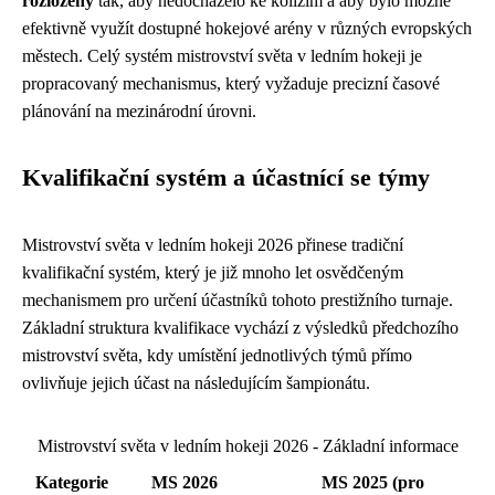
rozloženy
tak, aby nedocházelo ke kolizím a aby bylo možné
efektivně využít dostupné hokejové arény v různých evropských
městech. Celý systém mistrovství světa v ledním hokeji je
propracovaný mechanismus, který vyžaduje precizní časové
plánování na mezinárodní úrovni.
Kvalifikační systém a účastnící se týmy
Mistrovství světa v ledním hokeji 2026 přinese tradiční
kvalifikační systém, který je již mnoho let osvědčeným
mechanismem pro určení účastníků tohoto prestižního turnaje.
Základní struktura kvalifikace vychází z výsledků předchozího
mistrovství světa, kdy umístění jednotlivých týmů přímo
ovlivňuje jejich účast na následujícím šampionátu.
Mistrovství světa v ledním hokeji 2026 - Základní informace
Kategorie
MS 2026
MS 2025 (pro