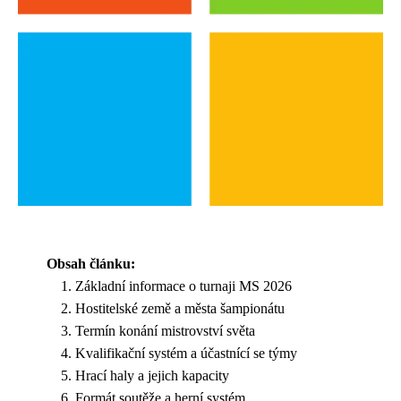
Obsah článku:
Základní informace o turnaji MS 2026
Hostitelské země a města šampionátu
Termín konání mistrovství světa
Kvalifikační systém a účastnící se týmy
Hrací haly a jejich kapacity
Formát soutěže a herní systém