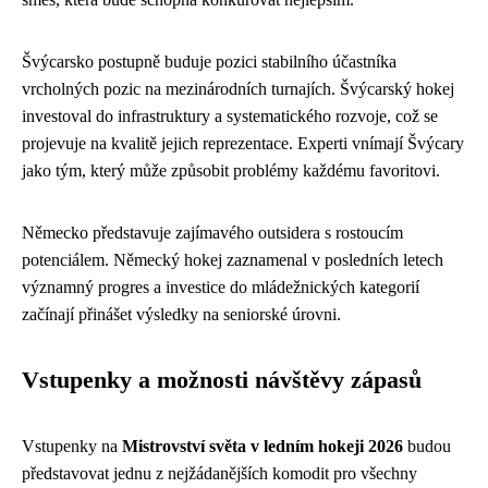
Švýcarsko postupně buduje pozici stabilního účastníka
vrcholných pozic na mezinárodních turnajích. Švýcarský hokej
investoval do infrastruktury a systematického rozvoje, což se
projevuje na kvalitě jejich reprezentace. Experti vnímají Švýcary
jako tým, který může způsobit problémy každému favoritovi.
Německo představuje zajímavého outsidera s rostoucím
potenciálem. Německý hokej zaznamenal v posledních letech
významný progres a investice do mládežnických kategorií
začínají přinášet výsledky na seniorské úrovni.
Vstupenky a možnosti návštěvy zápasů
Vstupenky na
Mistrovství světa v ledním hokeji 2026
budou
představovat jednu z nejžádanějších komodit pro všechny