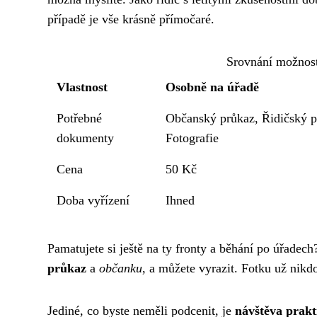
případě je vše krásně přímočaré.
Srovnání možnost
Vlastnost
Osobně na úřadě
Potřebné
Občanský průkaz, Řidičský p
dokumenty
Fotografie
Cena
50 Kč
Doba vyřízení
Ihned
Pamatujete si ještě na ty fronty a běhání po úřadech
průkaz
a
občanku
, a můžete vyrazit. Fotku už nikd
Jediné, co byste neměli podcenit, je
návštěva prakt