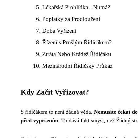
Lékařská Prohlídka - Nutná?
Poplatky za Prodloužení
Doba Vyřízení
Řízení s Prošlým Řidičákem?
Ztráta Nebo Krádež Řidičáku
Mezinárodní Řidičský Průkaz
Kdy Začít Vyřizovat?
S řidičákem to není žádná věda.
Nemusíte čekat do 
před vypršením
. To dává fakt smysl, ne? Žádný str