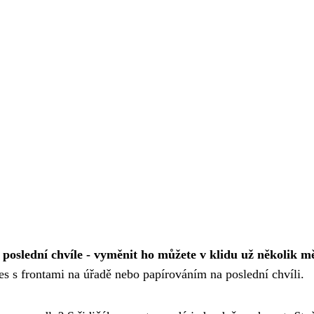
poslední chvíle - vyměnit ho můžete v klidu už několik m
es s frontami na úřadě nebo papírováním na poslední chvíli.