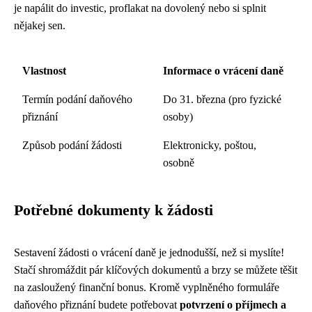
je napálit do investic, proflakat na dovolený nebo si splnit
nějakej sen.
Vlastnost
Informace o vrácení daně
Termín podání daňového
Do 31. března (pro fyzické
přiznání
osoby)
Způsob podání žádosti
Elektronicky, poštou,
osobně
Potřebné dokumenty k žádosti
Sestavení žádosti o vrácení daně je jednodušší, než si myslíte!
Stačí shromáždit pár klíčových dokumentů a brzy se můžete těšit
na zasloužený finanční bonus. Kromě vyplněného formuláře
daňového přiznání budete potřebovat
potvrzení o příjmech a