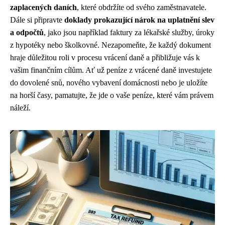
zaplacených daních
, které obdržíte od svého zaměstnavatele.
Dále si připravte
doklady prokazující nárok na uplatnění slev
a odpočtů
, jako jsou například faktury za lékařské služby, úroky
z hypotéky nebo školkovné. Nezapomeňte, že každý dokument
hraje důležitou roli v procesu vrácení daně a přibližuje vás k
vašim finančním cílům. Ať už peníze z vrácené daně investujete
do dovolené snů, nového vybavení domácnosti nebo je uložíte
na horší časy, pamatujte, že jde o vaše peníze, které vám právem
náleží.