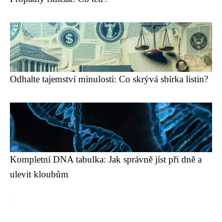
Odhalte tajemství minulosti: Co skrývá sbírka listin?
Kompletní DNA tabulka: Jak správně jíst při dně a
ulevit kloubům