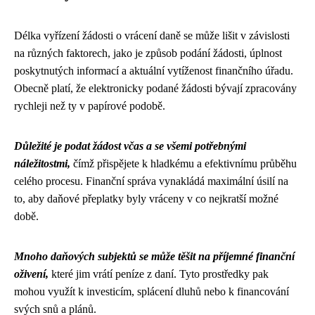
Délka vyřízení žádosti o vrácení daně se může lišit v závislosti
na různých faktorech, jako je způsob podání žádosti, úplnost
poskytnutých informací a aktuální vytíženost finančního úřadu.
Obecně platí, že elektronicky podané žádosti bývají zpracovány
rychleji než ty v papírové podobě.
Důležité je podat žádost včas a se všemi potřebnými
náležitostmi,
čímž přispějete k hladkému a efektivnímu průběhu
celého procesu. Finanční správa vynakládá maximální úsilí na
to, aby daňové přeplatky byly vráceny v co nejkratší možné
době.
Mnoho daňových subjektů se může těšit na příjemné finanční
oživení,
které jim vrátí peníze z daní. Tyto prostředky pak
mohou využít k investicím, splácení dluhů nebo k financování
svých snů a plánů.