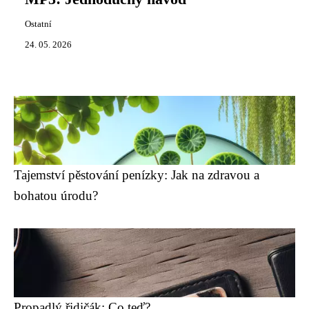
Ostatní
24. 05. 2026
Tajemství pěstování penízky: Jak na zdravou a
bohatou úrodu?
Propadlý řidičák: Co teď?