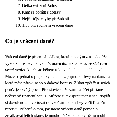
Délka vyřízení žádosti
Kam se obrátit s dotazy
Nejčastější chyby při žádosti
Tipy pro rychlejší vrácení daně
Co je vrácení daně?
Vrácení daně je příjemná událost, která mnohým z nás dokáže
vykouzlit úsměv na tváři.
Vrácení daně
znamená, že
stát vám
vrací peníze
, které jste během roku zaplatili na daních navíc.
Může se jednat o přeplatky na dani z příjmu, o slevy na dani, na
které máte nárok, nebo o daňové bonusy. Získat zpět část svých
peněz je skvělý pocit. Představte si, že vám na účet přistane
nečekaný finanční bonus! Můžete si tak splnit menší sen, dopřát
si dovolenou, investovat do vzdělání nebo si vytvořit finanční
rezervu. Příběhů o tom, jak lidem vrácení daně pomohlo
zrealizovat jejich plány, je mnoho. Někdo si díky němu mohl