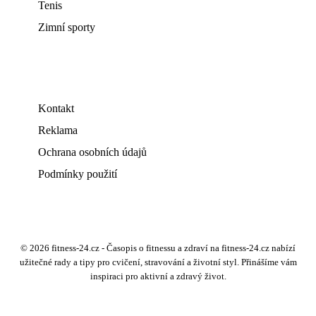
Tenis
Zimní sporty
Kontakt
Reklama
Ochrana osobních údajů
Podmínky použití
© 2026 fitness-24.cz - Časopis o fitnessu a zdraví na fitness-24.cz nabízí
užitečné rady a tipy pro cvičení, stravování a životní styl. Přinášíme vám
inspiraci pro aktivní a zdravý život.