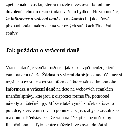
zpět nemalou částku, kterou můžete investovat do rodinné
dovolené nebo do rekonstrukce vašeho bydlení. Nezapomeňte,
že
informace o vrácení daně
a o možnostech, jak daňové
přiznání podat, naleznete na webových stránkách Finanční
správy.
Jak požádat o vrácení daně
Vracení daně je skvělá možnost, jak získat zpět peníze, které
vám právem náleží.
Žádost o vrácení daně
je jednodušší, než si
myslíte, a existuje spousta informací, které vám s tím pomohou.
Informace o vrácení daně
najdete na webových stránkách
finanční správy, kde jsou k dispozici formuláře, podrobné
návody a užitečné tipy. Můžete také využít služeb daňového
poradce, který vám se vším pomůže a zajistí, abyste získali zpět
maximum. Představte si, že vám na účet přistane nečekaný
finanční bonus! Tyto peníze můžete investovat, dopřát si