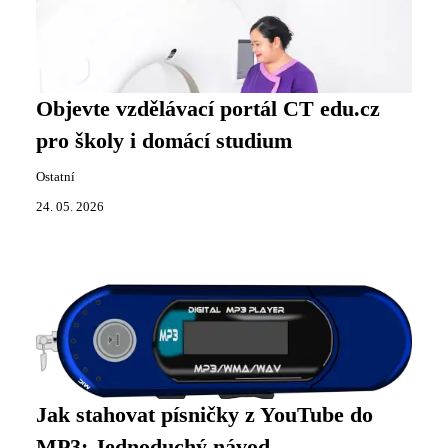
Objevte vzdělávací portál CT edu.cz
pro školy i domácí studium
Ostatní
24. 05. 2026
Jak stahovat písničky z YouTube do
MP3: Jednoduchý návod