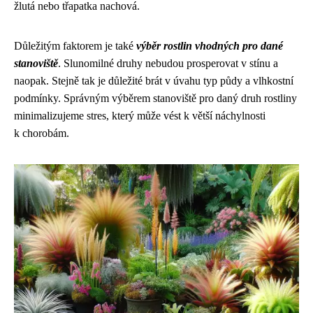
žlutá nebo třapatka nachová.
Důležitým faktorem je také
výběr rostlin vhodných pro dané
stanoviště
. Slunomilné druhy nebudou prosperovat v stínu a
naopak. Stejně tak je důležité brát v úvahu typ půdy a vlhkostní
podmínky. Správným výběrem stanoviště pro daný druh rostliny
minimalizujeme stres, který může vést k větší náchylnosti
k chorobám.