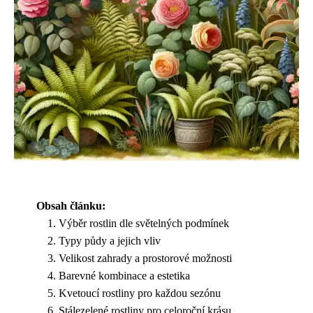
Obsah článku:
Výběr rostlin dle světelných podmínek
Typy půdy a jejich vliv
Velikost zahrady a prostorové možnosti
Barevné kombinace a estetika
Kvetoucí rostliny pro každou sezónu
Stálezelené rostliny pro celoroční krásu