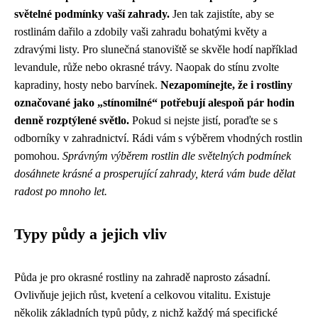
světelné podmínky vaší zahrady.
Jen tak zajistíte, aby se
rostlinám dařilo a zdobily vaši zahradu bohatými květy a
zdravými listy. Pro slunečná stanoviště se skvěle hodí například
levandule, růže nebo okrasné trávy. Naopak do stínu zvolte
kapradiny, hosty nebo barvínek.
Nezapomínejte, že i rostliny
označované jako „stínomilné“ potřebují alespoň pár hodin
denně rozptýlené světlo.
Pokud si nejste jistí, poraďte se s
odborníky v zahradnictví. Rádi vám s výběrem vhodných rostlin
pomohou.
Správným výběrem rostlin dle světelných podmínek
dosáhnete krásné a prosperující zahrady, která vám bude dělat
radost po mnoho let.
Typy půdy a jejich vliv
Půda je pro okrasné rostliny na zahradě naprosto zásadní.
Ovlivňuje jejich růst, kvetení a celkovou vitalitu. Existuje
několik základních typů půdy, z nichž každý má specifické