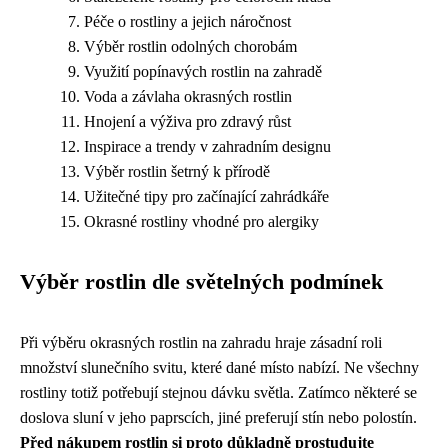
Péče o rostliny a jejich náročnost
Výběr rostlin odolných chorobám
Využití popínavých rostlin na zahradě
Voda a závlaha okrasných rostlin
Hnojení a výživa pro zdravý růst
Inspirace a trendy v zahradním designu
Výběr rostlin šetrný k přírodě
Užitečné tipy pro začínající zahrádkáře
Okrasné rostliny vhodné pro alergiky
Výběr rostlin dle světelných podmínek
Při výběru okrasných rostlin na zahradu hraje zásadní roli
množství slunečního svitu, které dané místo nabízí. Ne všechny
rostliny totiž potřebují stejnou dávku světla. Zatímco některé se
doslova sluní v jeho paprscích, jiné preferují stín nebo polostín.
Před nákupem rostlin si proto důkladně prostudujte