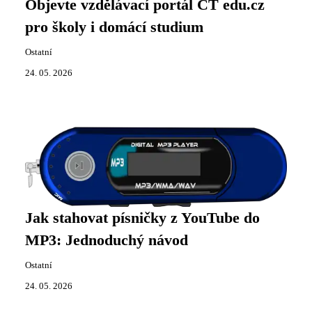
Objevte vzdělávací portál CT edu.cz
pro školy i domácí studium
Ostatní
24. 05. 2026
Jak stahovat písničky z YouTube do
MP3: Jednoduchý návod
Ostatní
24. 05. 2026