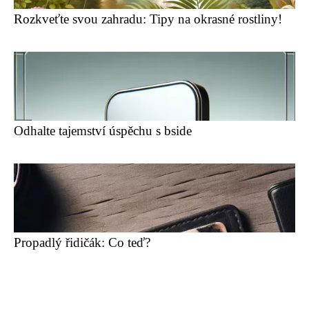
Rozkveťte svou zahradu: Tipy na okrasné rostliny!
Odhalte tajemství úspěchu s bside
Propadlý řidičák: Co teď?