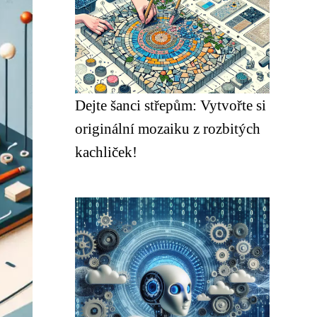
Dejte šanci střepům: Vytvořte si
originální mozaiku z rozbitých
kachliček!