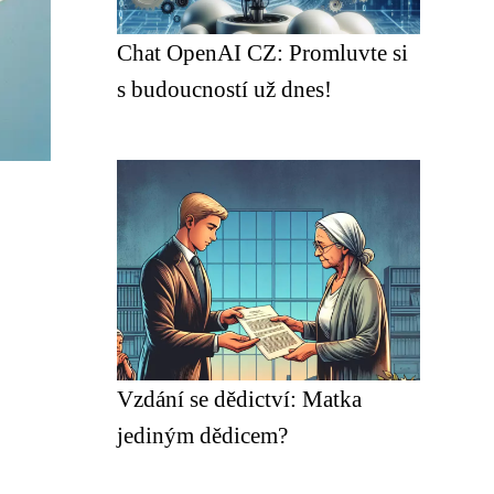
Chat OpenAI CZ: Promluvte si
s budoucností už dnes!
Vzdání se dědictví: Matka
jediným dědicem?