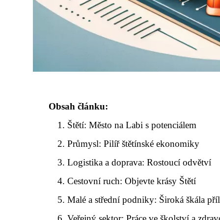
Obsah článku:
Štětí: Město na Labi s potenciálem
Průmysl: Pilíř štětínské ekonomiky
Logistika a doprava: Rostoucí odvětví
Cestovní ruch: Objevte krásy Štětí
Malé a střední podniky: Široká škála příl
Veřejný sektor: Práce ve školství a zdrav