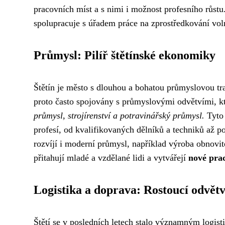
pracovních míst a s nimi i možnost profesního růstu
spolupracuje s úřadem práce na zprostředkování vol
Průmysl: Pilíř štětínské ekonomiky
Štětín je město s dlouhou a bohatou průmyslovou tra
proto často spojovány s průmyslovými odvětvími, kt
průmysl, strojírenství a potravinářský průmysl.
Tyto 
profesí, od kvalifikovaných dělníků a techniků až p
rozvíjí i moderní průmysl, například výroba obnovit
přitahují mladé a vzdělané lidi a vytvářejí
nové prac
Logistika a doprava: Rostoucí odvětv
Štětí se v posledních letech stalo významným logis