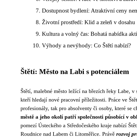
Dostupnost bydlení: Atraktivní ceny nem
Životní prostředí: Klid a zeleň v dosahu
Kultura a volný čas: Bohatá nabídka akti
Výhody a nevýhody: Co Štětí nabízí?
Štětí: Město na Labi s potenciálem
Štětí, malebné město ležící na březích řeky Labe, v 
kteří hledají nové pracovní příležitosti. Práce ve Ště
profesionály, tak pro absolventy či osoby, které se c
městě a jeho okolí patří společnosti působící v ob
pomezí Ústeckého a Středočeského kraje nabízí Ště
Roudnice nad Labem či Litoměřice. Právě
rozvoj p