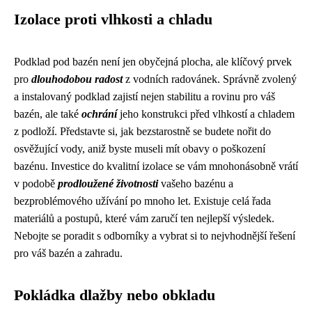
Izolace proti vlhkosti a chladu
Podklad pod bazén není jen obyčejná plocha, ale klíčový prvek
pro
dlouhodobou radost
z vodních radovánek. Správně zvolený
a instalovaný podklad zajistí nejen stabilitu a rovinu pro váš
bazén, ale také
ochrání
jeho konstrukci před vlhkostí a chladem
z podloží. Představte si, jak bezstarostně se budete nořit do
osvěžující vody, aniž byste museli mít obavy o poškození
bazénu. Investice do kvalitní izolace se vám mnohonásobně vrátí
v podobě
prodloužené životnosti
vašeho bazénu a
bezproblémového užívání po mnoho let. Existuje celá řada
materiálů a postupů, které vám zaručí ten nejlepší výsledek.
Nebojte se poradit s odborníky a vybrat si to nejvhodnější řešení
pro váš bazén a zahradu.
Pokládka dlažby nebo obkladu