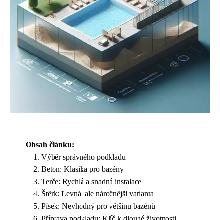
Obsah článku:
Výběr správného podkladu
Beton: Klasika pro bazény
Terče: Rychlá a snadná instalace
Štěrk: Levná, ale náročnější varianta
Písek: Nevhodný pro většinu bazénů
Příprava podkladu: Klíč k dlouhé životnosti