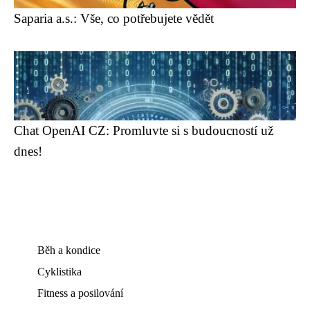
Saparia a.s.: Vše, co potřebujete vědět
Chat OpenAI CZ: Promluvte si s budoucností už
dnes!
Běh a kondice
Cyklistika
Fitness a posilování