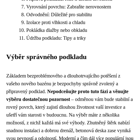
Vyrovnání povrchu: Zabraňte nerovnostem
Odvodnění: Důležité pro stabilitu
Izolace proti vlhkosti a chladu
Pokládka dlažby nebo obkladu
Údržba podkladu: Tipy a triky
Výběr správného podkladu
Základem bezproblémového a dlouhotrvajícího potěšení z
vašeho nového bazénu je bezpochyby správně zvolený a
připravený podklad.
Nepodceňujte proto tuto fázi a věnujte
výběru dostatečnou pozornost
– odměnou vám bude stabilní a
rovný povrch, který zajistí dlouhou životnost vaší investice a
ušetří vám starosti v budoucnu. Na výběr máte z několika
možností, z nichž každá má své výhody. Zhutněný štěrk nabízí
snadnou instalaci a dobrou drenáž, betonová deska zase vyniká
svou pevností a odolností. Moderní a čím dál více populární jsou