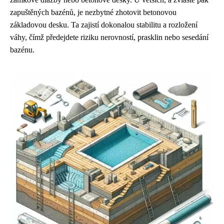
zapuštěných bazénů, je nezbytné zhotovit betonovou
základovou desku. Ta zajistí dokonalou stabilitu a rozložení
váhy, čímž předejdete riziku nerovností, prasklin nebo sesedání
bazénu.