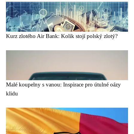
Kurz zlotého Air Bank: Kolik stojí polský zlotý?
Malé koupelny s vanou: Inspirace pro útulné oázy
klidu