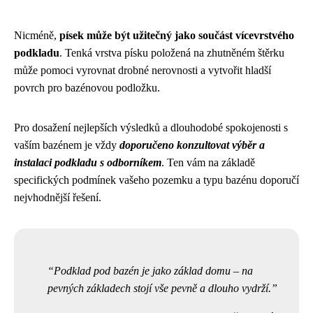
Nicméně,
písek může být užitečný jako součást vícevrstvého
podkladu
. Tenká vrstva písku položená na zhutněném štěrku
může pomoci vyrovnat drobné nerovnosti a vytvořit hladší
povrch pro bazénovou podložku.
Pro dosažení nejlepších výsledků a dlouhodobé spokojenosti s
vaším bazénem je vždy
doporučeno konzultovat výběr a
instalaci podkladu s odborníkem
. Ten vám na základě
specifických podmínek vašeho pozemku a typu bazénu doporučí
nejvhodnější řešení.
Podklad pod bazén je jako základ domu – na
pevných základech stojí vše pevně a dlouho vydrží.