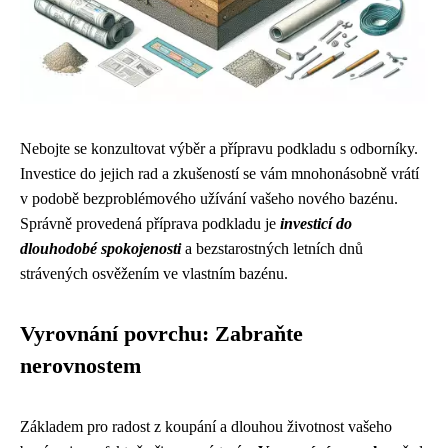
Nebojte se konzultovat výběr a přípravu podkladu s odborníky.
Investice do jejich rad a zkušeností se vám mnohonásobně vrátí
v podobě bezproblémového užívání vašeho nového bazénu.
Správně provedená příprava podkladu je
investicí do
dlouhodobé spokojenosti
a bezstarostných letních dnů
strávených osvěžením ve vlastním bazénu.
Vyrovnání povrchu: Zabraňte
nerovnostem
Základem pro radost z koupání a dlouhou životnost vašeho