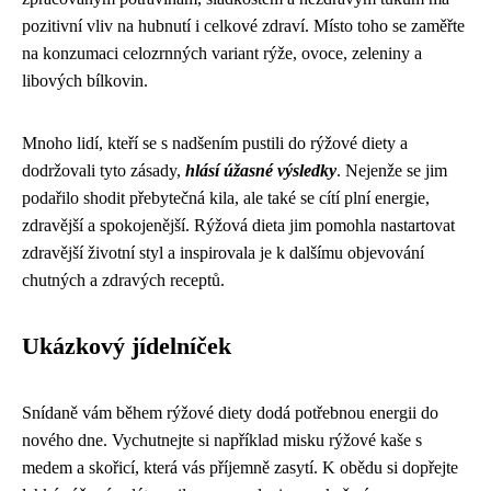
pozitivní vliv na hubnutí i celkové zdraví. Místo toho se zaměřte
na konzumaci celozrnných variant rýže, ovoce, zeleniny a
libových bílkovin.
Mnoho lidí, kteří se s nadšením pustili do rýžové diety a
dodržovali tyto zásady,
hlásí úžasné výsledky
. Nejenže se jim
podařilo shodit přebytečná kila, ale také se cítí plní energie,
zdravější a spokojenější. Rýžová dieta jim pomohla nastartovat
zdravější životní styl a inspirovala je k dalšímu objevování
chutných a zdravých receptů.
Ukázkový jídelníček
Snídaně vám během rýžové diety dodá potřebnou energii do
nového dne. Vychutnejte si například misku rýžové kaše s
medem a skořicí, která vás příjemně zasytí. K obědu si dopřejte