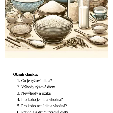
Obsah článku:
Co je rýžová dieta?
Výhody rýžové diety
Nevýhody a rizika
Pro koho je dieta vhodná?
Pro koho není dieta vhodná?
Pravidla a druhy rýžové diety