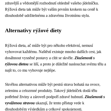
zdravější a vědomější rozhodnutí ohledně vašeho jídelníčku.
Rýžová dieta tak může být vaším prvním krokem na cestě k
dlouhodobě udržitelnému a zdravému životnímu stylu.
Alternativy rýžové diety
Rýžová dieta, ač může být pro někoho efektivní, nemusí
vyhovovat každému. Naštěstí existuje mnoho dalších cest, jak
dosáhnout vysněné postavy a cítit se skvěle.
Zkušenosti s
rýžovou dietou
se liší, a proto je důležité naslouchat svému tělu a
najít to, co mu vyhovuje nejlépe.
Skvělou alternativou může být pestrá strava bohatá na ovoce,
zeleninu a celozrnné produkty. Takový jídelníček dodá tělu
potřebné živiny a zároveň podpoří zdravé hubnutí.
Zkušenosti s
vyváženou stravou
ukazují, že tento přístup vede k
dlouhodobým výsledkům a celkové spokojenosti.