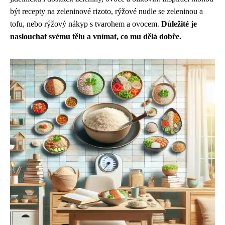
být recepty na zeleninové rizoto, rýžové nudle se zeleninou a
tofu, nebo rýžový nákyp s tvarohem a ovocem.
Důležité je
naslouchat svému tělu a vnímat, co mu dělá dobře.