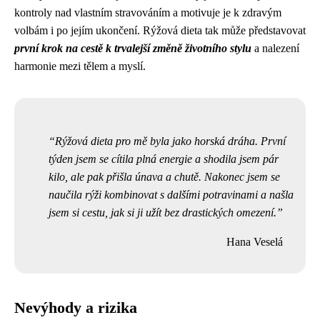
kontroly nad vlastním stravováním a motivuje je k zdravým
volbám i po jejím ukončení. Rýžová dieta tak může představovat
první krok na cestě k trvalejší změně životního stylu
a nalezení
harmonie mezi tělem a myslí.
Rýžová dieta pro mě byla jako horská dráha. První
týden jsem se cítila plná energie a shodila jsem pár
kilo, ale pak přišla únava a chutě. Nakonec jsem se
naučila rýži kombinovat s dalšími potravinami a našla
jsem si cestu, jak si ji užít bez drastických omezení.
Hana Veselá
Nevýhody a rizika