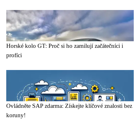
Horské kolo GT: Proč si ho zamilují začátečníci i
profíci
Ovládněte SAP zdarma: Získejte klíčové znalosti bez
koruny!