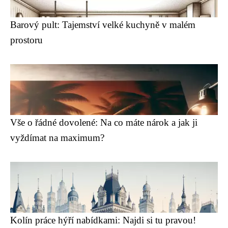
Barový pult: Tajemství velké kuchyně v malém
prostoru
Vše o řádné dovolené: Na co máte nárok a jak ji
vyždímat na maximum?
Kolín práce hýří nabídkami: Najdi si tu pravou!