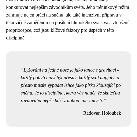
konkurovat nejlepším závodníkům světa. Jeho tréninkový režim
zahrnuje nejen práci na sněhu, ale také intenzivní přípravu v
tělocvičně zaměřenou na posílení hlubokého svalstva a zlepšení
propriocepce, což jsou klíčové faktory pro úspěch v této
disciplíně.
Lyžování na jedné noze je jako tanec s gravitací -
každý pohyb musí být přesný, každý sval napjatý, a
přesto musíte vypadat lehce jako pírko klouzající po
sněhu. Je to disciplína, která vás naučí, že skutečná
rovnováha nepřichází z nohou, ale z mysli.
Radovan Holoubek