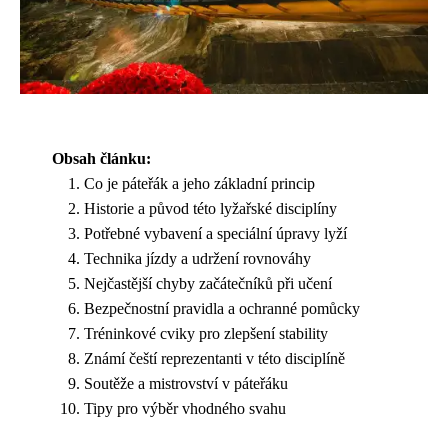
Obsah článku:
Co je páteřák a jeho základní princip
Historie a původ této lyžařské disciplíny
Potřebné vybavení a speciální úpravy lyží
Technika jízdy a udržení rovnováhy
Nejčastější chyby začátečníků při učení
Bezpečnostní pravidla a ochranné pomůcky
Tréninkové cviky pro zlepšení stability
Známí čeští reprezentanti v této disciplíně
Soutěže a mistrovství v páteřáku
Tipy pro výběr vhodného svahu