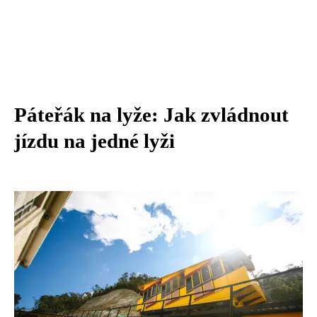
Páteřák na lyže: Jak zvládnout
jízdu na jedné lyži