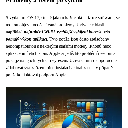
Problémy a řešení po vydání
S vydáním iOS 17, stejně jako u každé aktualizace softwaru, se
mohou objevit neočekávané problémy. Uživatelé hlásili
například
nefunkční Wi-Fi
,
rychlejší vybíjení baterie
nebo
pomalý výkon aplikací
. Tyto potíže jsou často způsobeny
nekompatibilitou s některými staršími modely iPhonů nebo
aplikacemi třetích stran. Apple si je těchto problémů vědom a
pracuje na jejich rychlém vyřešení. Uživatelům se doporučuje
zálohovat svá zařízení před instalací aktualizace a v případě
potíží kontaktovat podporu Apple.