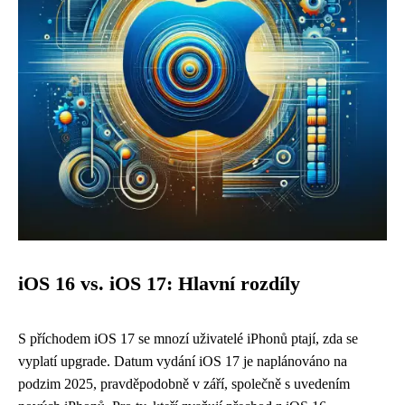
iOS 16 vs. iOS 17: Hlavní rozdíly
S příchodem iOS 17 se mnozí uživatelé iPhonů ptají, zda se
vyplatí upgrade. Datum vydání iOS 17 je naplánováno na
podzim 2025, pravděpodobně v září, společně s uvedením