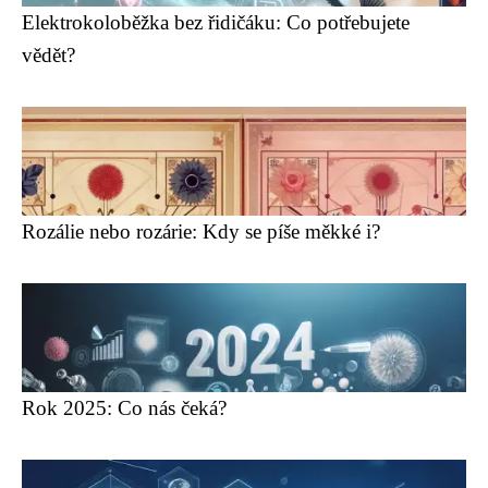
Elektrokoloběžka bez řidičáku: Co potřebujete
vědět?
Rozálie nebo rozárie: Kdy se píše měkké i?
Rok 2025: Co nás čeká?