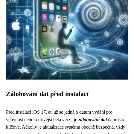
Zálohování dat před instalací
Před instalací iOS 17, ať už se jedná o datum vydání pro
veřejnost nebo o dřívější beta verzi, je
zálohování dat
naprosto
klíčové. Ačkoliv je aktualizace systému obecně bezpečná, vždy