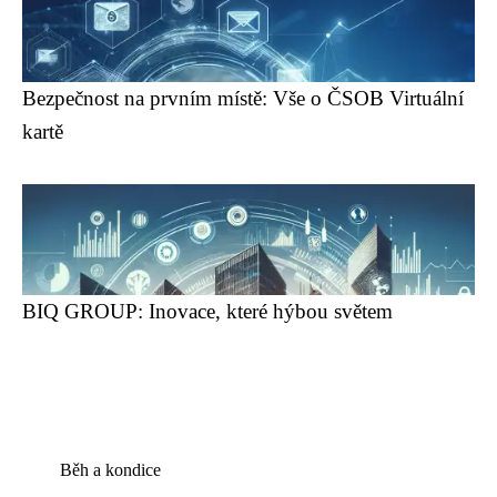
Bezpečnost na prvním místě: Vše o ČSOB Virtuální
kartě
BIQ GROUP: Inovace, které hýbou světem
Běh a kondice