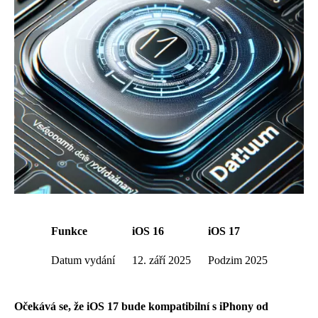
Funkce
iOS 16
iOS 17
Datum vydání
12. září 2025
Podzim 2025
Očekává se, že iOS 17 bude kompatibilní s iPhony od