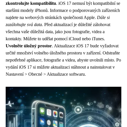
zkontrolujte kompatibilitu
. iOS 17 nemusí být kompatibilní se
staršími modely iPhonů. Informace o podporovaných zařízeních
najdete na webových stránkách společnosti Apple.
Dále si
zazálohujte svá data.
Před aktualizací je důležité zálohovat
všechna vaše důležitá data, jako jsou fotografie, videa a
kontakty. Můžete to udělat pomocí iCloud nebo iTunes.
Uvolněte úložný prostor
. Aktualizace iOS 17 bude vyžadovat
určité množství volného úložného prostoru v zařízení. Odstraňte
nepotřebné aplikace, fotografie a videa, abyste uvolnili místo. Po
vydání iOS 17 si můžete aktualizaci stáhnout a nainstalovat v
Nastavení > Obecné > Aktualizace softwaru.