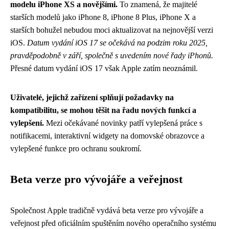
modelu iPhone XS a novějšími.
To znamená, že majitelé
starších modelů jako iPhone 8, iPhone 8 Plus, iPhone X a
starších bohužel nebudou moci aktualizovat na nejnovější verzi
iOS.
Datum vydání iOS 17 se očekává na podzim roku 2025,
pravděpodobně v září, společně s uvedením nové řady iPhonů.
Přesné datum vydání iOS 17 však Apple zatím neoznámil.
Uživatelé, jejichž zařízení splňují požadavky na
kompatibilitu, se mohou těšit na řadu nových funkcí a
vylepšení.
Mezi očekávané novinky patří vylepšená práce s
notifikacemi, interaktivní widgety na domovské obrazovce a
vylepšené funkce pro ochranu soukromí.
Beta verze pro vývojáře a veřejnost
Společnost Apple tradičně vydává beta verze pro vývojáře a
veřejnost před oficiálním spuštěním nového operačního systému