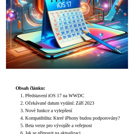
Obsah článku:
Představení iOS 17 na WWDC
Očekávané datum vydání: Září 2023
Nové funkce a vylepšení
Kompatibilita: Které iPhony budou podporovány?
Beta verze pro vývojáře a veřejnost
Jak se připravit na aktualizaci