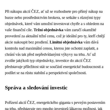
Při nákupu akcií ČEZ, ať už se rozhodnete pro přímý nákup na
burze nebo prostřednictvím brokera, se setkáte s různými typy
objednávek, které vám umožní investovat chytře a s ohledem na
vaše finanční cíle.
Tržní objednávka
vám zaručí okamžité
provedení za aktuální tržní cenu, což je ideální pro ty, kteří chtějí
akcie nakoupit bez prodlení.
Limitní objednávka
vám dává
kontrolu nad maximální cenou, kterou jste ochotni zaplatit, a
chrání vás tak před nepředvídanými výkyvy na trhu. Ať už
zvolíte jakýkoli typ objednávky, investice do akcií ČEZ
představuje příležitost stát se součástí energetické budoucnosti a
podílet se na růstu stabilní a perspektivní společnosti.
Správa a sledování investic
Pořízení akcií ČEZ, energetického giganta s pevným postavením
na trhu, představuje pro mnoho investorů lákavou možnost, jak