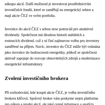
nákupu akcií. Další možností je investovat prostřednictvím
investičních fondů, které se zaměřují na energetický sektor a
mají akcie ČEZ ve svém portfoliu.
Investice do akcií ČEZ s sebou nese potenciál pro atraktivní
dividendy. Společnost má dlouhou historii stabilních a
rostoucích dividend, což z ní činí zajímavou volbu pro investory
zaměřené na příjem. Navíc, investice do ČEZ může být vnímána
jako investice do budoucnosti energetiky, jelikož se společnost
aktivně zapojuje do rozvoje obnovitelných zdrojů a modernizace
energetické infrastruktury.
Zvolení investičního brokera
Při rozhodování, kde koupit akcie ČEZ, je volba investičního
brokera klíčová. Správný broker vám poskytne nejen platformu
pro nákup a prodej akcií, ale také cenné informace a analýzy,