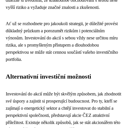
důležité si uvědomit, že krátkodobé obchodování s sebou nese
vyšší riziko a vyžaduje značné znalosti a zkušenosti.
Ať už se rozhodnete pro jakoukoli strategii, je důležité provést
důkladný průzkum a porozumět rizikům i potenciálním
výnosům. Investování do akcií s sebou vždy nese určitou míru
rizika, ale s promyšleným přístupem a dlouhodobou
perspektivou se může stát cennou součástí vašeho investičního
portfolia.
Alternativní investiční možnosti
Investování do akcií může být skvělým způsobem, jak zhodnotit
své úspory a zajistit si prosperující budoucnost. Pro ty, kteří se
zajímají o energetický sektor a chtějí investovat do stabilní a
perspektivní společnosti, představují akcie ČEZ atraktivní
příležitost. Existuje několik způsobů, jak se stát akcionářem této