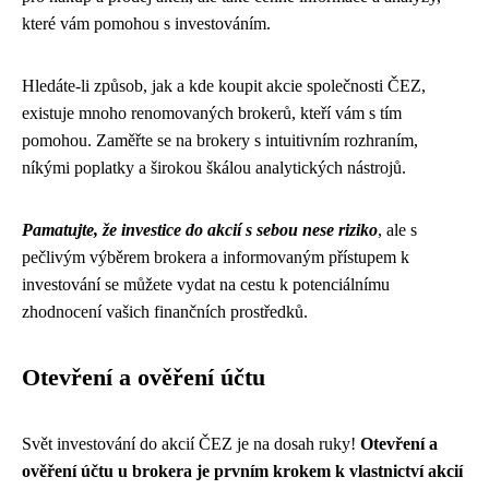
které vám pomohou s investováním.
Hledáte-li způsob, jak a kde koupit akcie společnosti ČEZ,
existuje mnoho renomovaných brokerů, kteří vám s tím
pomohou. Zaměřte se na brokery s intuitivním rozhraním,
níkými poplatky a širokou škálou analytických nástrojů.
Pamatujte, že investice do akcií s sebou nese riziko
, ale s
pečlivým výběrem brokera a informovaným přístupem k
investování se můžete vydat na cestu k potenciálnímu
zhodnocení vašich finančních prostředků.
Otevření a ověření účtu
Svět investování do akcií ČEZ je na dosah ruky!
Otevření a
ověření účtu u brokera je prvním krokem k vlastnictví akcií