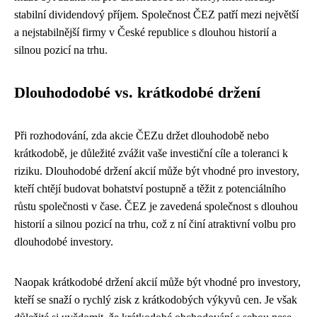
stabilní dividendový příjem. Společnost ČEZ patří mezi největší
a nejstabilnější firmy v České republice s dlouhou historií a
silnou pozicí na trhu.
Dlouhododobé vs. krátkodobé držení
Při rozhodování, zda akcie ČEZu držet dlouhodobě nebo
krátkodobě, je důležité zvážit vaše investiční cíle a toleranci k
riziku. Dlouhodobé držení akcií může být vhodné pro investory,
kteří chtějí budovat bohatství postupně a těžit z potenciálního
růstu společnosti v čase. ČEZ je zavedená společnost s dlouhou
historií a silnou pozicí na trhu, což z ní činí atraktivní volbu pro
dlouhodobé investory.
Naopak krátkodobé držení akcií může být vhodné pro investory,
kteří se snaží o rychlý zisk z krátkodobých výkyvů cen. Je však