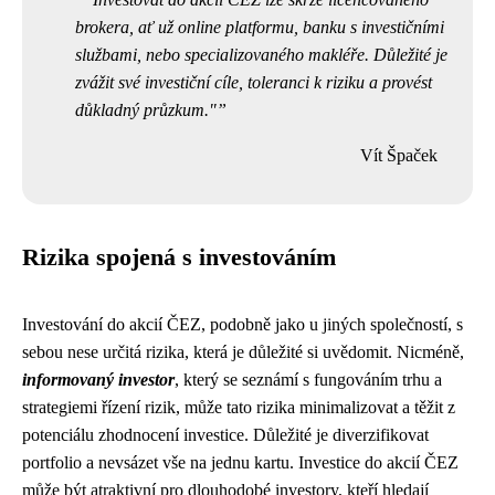
brokera, ať už online platformu, banku s investičními
službami, nebo specializovaného makléře. Důležité je
zvážit své investiční cíle, toleranci k riziku a provést
důkladný průzkum."
Vít Špaček
Rizika spojená s investováním
Investování do akcií ČEZ, podobně jako u jiných společností, s
sebou nese určitá rizika, která je důležité si uvědomit. Nicméně,
informovaný investor
, který se seznámí s fungováním trhu a
strategiemi řízení rizik, může tato rizika minimalizovat a těžit z
potenciálu zhodnocení investice. Důležité je diverzifikovat
portfolio a nevsázet vše na jednu kartu. Investice do akcií ČEZ
může být atraktivní pro dlouhodobé investory, kteří hledají