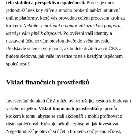
této stabilní a perspektivní společnosti.
Proces je dnes
jednodušší než kdy dříve a mnoho brokerů nabízí intuitivní
online platformy, které vás provedou celým procesem krok za
krokem.
Nebojte se požádat o pomoc zákaznickou podporu,
která je vám plně k dispozici.
Po ověření vaší identity a
nastavení účtu se vám otevřou dveře do světa investic.
Představte si ten skvělý pocit, až budete držiteli akcií ČEZ a
budete sledovat, jak vaše investice roste s každým úspěchem
společnosti!
Vklad finančních prostředků
Investování do akcií ČEZ může být vzrušující cestou k budování
vašeho majetku.
Vklad finančních prostředků
je prvním
krokem k tomu, abyste se stali akcionáři a mohli profitovat z
růstu společnosti. Existuje několik způsobů, jak investovat.
Nejjednodušší je otevřít si účet u brokera, což je společnost,