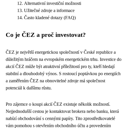
Alternativní investiční možnosti
Užitečné zdroje a informace
Často kladené dotazy (FAQ)
Co je ČEZ a proč investovat?
ČEZ je největší energetickou společností v České republice a
důležitým hráčem na evropském energetickém trhu. Investice do
akcií ČEZ může být atraktivní příležitostí pro ty, kteří hledají
stabilní a dlouhodobý výnos. S rostoucí poptávkou po energiích
a zaměřením ČEZ na obnovitelné zdroje má společnost
potenciál k dalšímu růstu.
Pro zájemce o koupi akcií ČEZ existuje několik možností.
Nejjednodušší cestou je kontaktovat brokera nebo banku, která
nabízí obchodování s cennými papíry. Tito zprostředkovatelé
vám pomohou s otevřením obchodního účtu a provedením