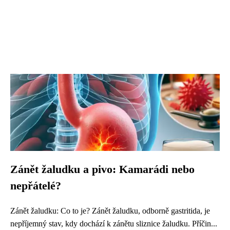
Zánět žaludku a pivo: Kamarádi nebo
nepřátelé?
Zánět žaludku: Co to je? Zánět žaludku, odborně gastritida, je
nepříjemný stav, kdy dochází k zánětu sliznice žaludku. Příčin...