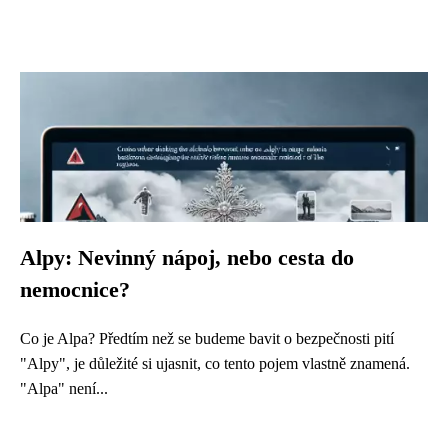
Alpy: Nevinný nápoj, nebo cesta do
nemocnice?
Co je Alpa? Předtím než se budeme bavit o bezpečnosti pití
"Alpy", je důležité si ujasnit, co tento pojem vlastně znamená.
"Alpa" není...