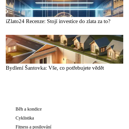
iZlato24 Recenze: Stojí investice do zlata za to?
Bydlení Šantovka: Vše, co potřebujete vědět
Běh a kondice
Cyklistika
Fitness a posilování