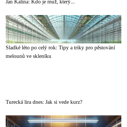
Jan Kalina: Kdo je muž, který...
Sladké léto po celý rok: Tipy a triky pro pěstování
melounů ve skleníku
Turecká lira dnes: Jak si vede kurz?