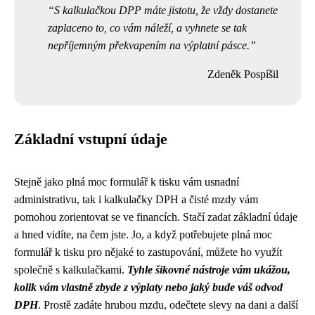
S kalkulačkou DPP máte jistotu, že vždy dostanete
zaplaceno to, co vám náleží, a vyhnete se tak
nepříjemným překvapením na výplatní pásce.
Zdeněk Pospíšil
Základní vstupní údaje
Stejně jako
plná moc formulář k tisku
vám usnadní
administrativu, tak i kalkulačky DPH a čisté mzdy vám
pomohou zorientovat se ve financích. Stačí zadat základní údaje
a hned vidíte, na čem jste. Jo, a když potřebujete plná moc
formulář k tisku pro nějaké to zastupování, můžete ho využít
společně s kalkulačkami.
Tyhle šikovné nástroje vám ukážou,
kolik vám vlastně zbyde z výplaty nebo jaký bude váš odvod
DPH
. Prostě zadáte hrubou mzdu, odečtete slevy na dani a další