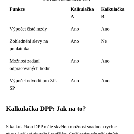
Funkce
Kalkulačka
Kalkulačka
A
B
Výpočet čisté mzdy
Ano
Ano
Zohlednění slevy na
Ano
Ne
poplatníka
Možnost zadání
Ano
Ano
odpracovaných hodin
Výpočet odvodů pro ZP a
Ano
Ano
SP
Kalkulačka DPP: Jak na to?
S kalkulačkou DPP máte skvělou možnost snadno a rychle