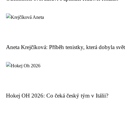
Aneta Krejčíková: Příběh tenistky, která dobyla svět
Hokej OH 2026: Co čeká český tým v Itálii?