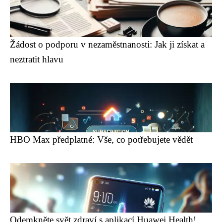
Žádost o podporu v nezaměstnanosti: Jak ji získat a
neztratit hlavu
HBO Max předplatné: Vše, co potřebujete vědět
Odemkněte svět zdraví s aplikací Huawei Health!