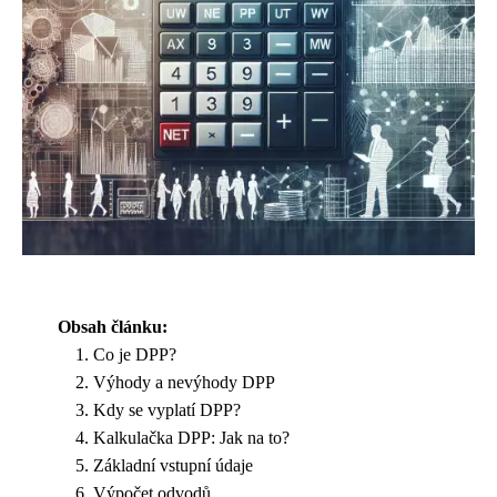
Obsah článku:
Co je DPP?
Výhody a nevýhody DPP
Kdy se vyplatí DPP?
Kalkulačka DPP: Jak na to?
Základní vstupní údaje
Výpočet odvodů