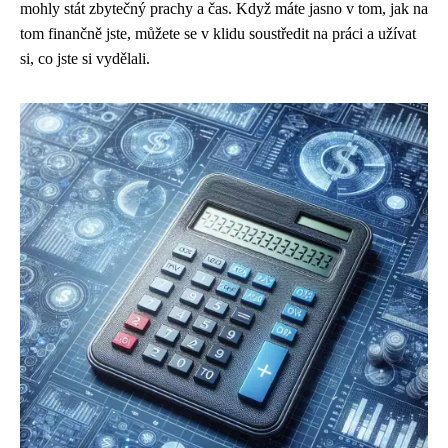
mohly stát zbytečný prachy a čas. Když máte jasno v tom, jak na
tom finančně jste, můžete se v klidu soustředit na práci a užívat
si, co jste si vydělali.