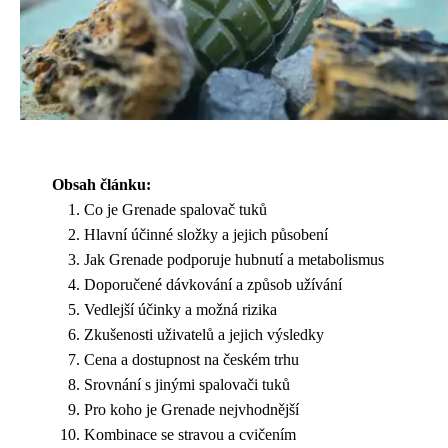
Obsah článku:
Co je Grenade spalovač tuků
Hlavní účinné složky a jejich působení
Jak Grenade podporuje hubnutí a metabolismus
Doporučené dávkování a způsob užívání
Vedlejší účinky a možná rizika
Zkušenosti uživatelů a jejich výsledky
Cena a dostupnost na českém trhu
Srovnání s jinými spalovači tuků
Pro koho je Grenade nejvhodnější
Kombinace se stravou a cvičením