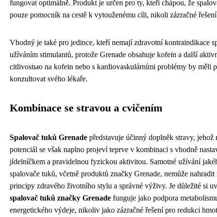
fungovat optimálně. Produkt je určen pro ty, kteří chápou, že spalov
pouze pomocník na cestě k vytouženému cíli, nikoli zázračné řešení
Vhodný je také pro jedince, kteří nemají zdravotní kontraindikace s
užíváním stimulantů, protože Grenade obsahuje kofein a další aktivní
citlivostью na kofein nebo s kardiovaskulárními problémy by měli 
konzultovat svého lékaře.
Kombinace se stravou a cvičením
Spalovač tuků Grenade
představuje účinný doplněk stravy, jehož
potenciál se však naplno projeví teprve v kombinaci s vhodně nast
jídelníčkem a pravidelnou fyzickou aktivitou. Samotné užívání jaké
spalovače tuků, včetně produktů značky Grenade, nemůže nahradit 
principy zdravého životního stylu a správné výživy. Je důležité si u
spalovač tuků značky Grenade
funguje jako podpora metabolism
energetického výdeje, nikoliv jako zázračné řešení pro redukci hmot