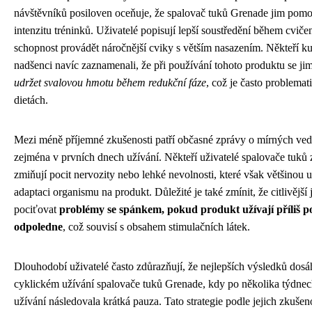
návštěvníků posiloven oceňuje, že spalovač tuků Grenade jim pomo
intenzitu tréninků. Uživatelé popisují lepší soustředění během cvičen
schopnost provádět náročnější cviky s větším nasazením. Někteří kult
nadšenci navíc zaznamenali, že při používání tohoto produktu se ji
udržet svalovou hmotu během redukční fáze
, což je často problemat
dietách.
Mezi méně příjemné zkušenosti patří občasné zprávy o mírných vedl
zejména v prvních dnech užívání. Někteří uživatelé spalovače tuk
zmiňují pocit nervozity nebo lehké nevolnosti, které však většinou 
adaptaci organismu na produkt. Důležité je také zmínit, že citlivějš
pociťovat
problémy se spánkem, pokud produkt užívají příliš p
odpoledne
, což souvisí s obsahem stimulačních látek.
Dlouhodobí uživatelé často zdůrazňují, že nejlepších výsledků dosáh
cyklickém užívání spalovače tuků Grenade, kdy po několika týdnec
užívání následovala krátká pauza. Tato strategie podle jejich zkuše