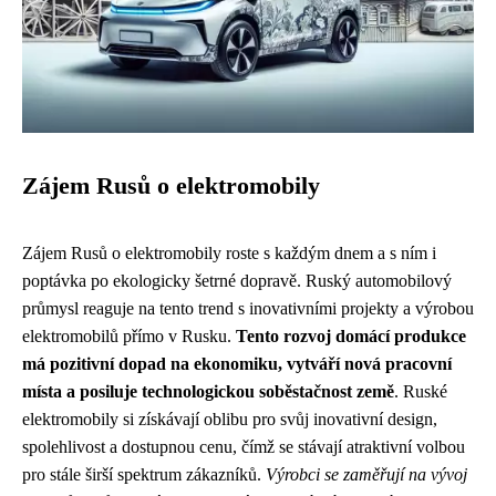
Zájem Rusů o elektromobily
Zájem Rusů o elektromobily roste s každým dnem a s ním i
poptávka po ekologicky šetrné dopravě. Ruský automobilový
průmysl reaguje na tento trend s inovativními projekty a výrobou
elektromobilů přímo v Rusku.
Tento rozvoj domácí produkce
má pozitivní dopad na ekonomiku, vytváří nová pracovní
místa a posiluje technologickou soběstačnost země
. Ruské
elektromobily si získávají oblibu pro svůj inovativní design,
spolehlivost a dostupnou cenu, čímž se stávají atraktivní volbou
pro stále širší spektrum zákazníků.
Výrobci se zaměřují na vývoj