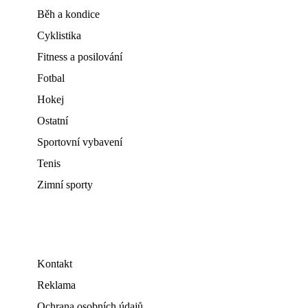
Běh a kondice
Cyklistika
Fitness a posilování
Fotbal
Hokej
Ostatní
Sportovní vybavení
Tenis
Zimní sporty
Kontakt
Reklama
Ochrana osobních údajů