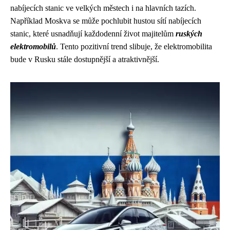
nabíjecích stanic ve velkých městech i na hlavních tazích.
Například Moskva se může pochlubit hustou sítí nabíjecích
stanic, které usnadňují každodenní život majitelům
ruských
elektromobilů
. Tento pozitivní trend slibuje, že elektromobilita
bude v Rusku stále dostupnější a atraktivnější.