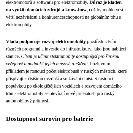
elektromotorů a softwaru pro elektromobily.
Důraz je kladen
na využití domácích zdrojů a know-how
, což by mohlo vést k
větší nezávislosti a konkurenceschopnosti na globálním trhu s
elektromobily.
Vláda podporuje rozvoj elektromobility
prostřednictvím
různých programů a investic do infrastruktury, jako jsou nabíjecí
stanice.
Cílem je učinit elektromobily dostupnější pro širokou
veřejnost a podpořit jejich masové rozšíření.
Pozitivním
příkladem je rostoucí počet elektrobusů v ruských městech, které
přispívají k čistšímu ovzduší a snižování emisí. S rostoucí
poptávkou po ekologičtějších vozidlech a rozvojem domácího
trhu s elektromobily se otevírají nové příležitosti pro ruský
automobilový průmysl.
Dostupnost surovin pro baterie