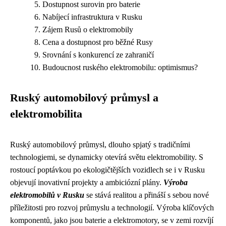
Dostupnost surovin pro baterie
Nabíjecí infrastruktura v Rusku
Zájem Rusů o elektromobily
Cena a dostupnost pro běžné Rusy
Srovnání s konkurencí ze zahraničí
Budoucnost ruského elektromobilu: optimismus?
Ruský automobilový průmysl a
elektromobilita
Ruský automobilový průmysl, dlouho spjatý s tradičními
technologiemi, se dynamicky otevírá světu elektromobility. S
rostoucí poptávkou po ekologičtějších vozidlech se i v Rusku
objevují inovativní projekty a ambiciózní plány.
Výroba
elektromobilů v Rusku
se stává realitou a přináší s sebou nové
příležitosti pro rozvoj průmyslu a technologií. Výroba klíčových
komponentů, jako jsou baterie a elektromotory, se v zemi rozvíjí