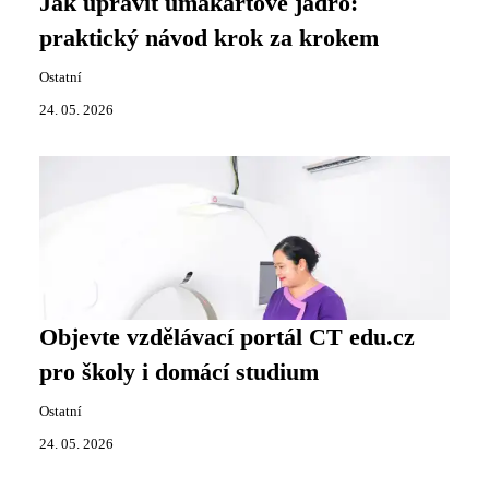
Jak upravit umakartové jádro:
praktický návod krok za krokem
Ostatní
24. 05. 2026
Objevte vzdělávací portál CT edu.cz
pro školy i domácí studium
Ostatní
24. 05. 2026