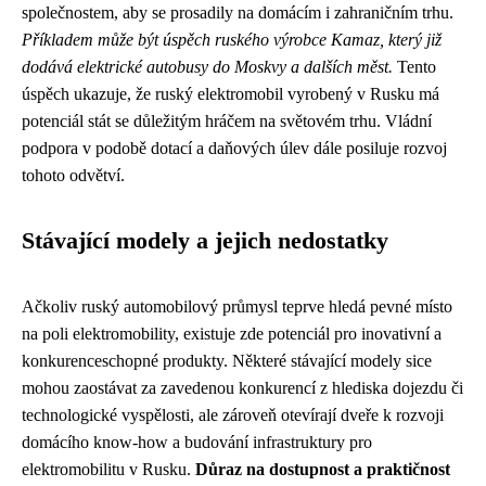
společnostem, aby se prosadily na domácím i zahraničním trhu.
Příkladem může být úspěch ruského výrobce Kamaz, který již
dodává elektrické autobusy do Moskvy a dalších měst.
Tento
úspěch ukazuje, že ruský elektromobil vyrobený v Rusku má
potenciál stát se důležitým hráčem na světovém trhu. Vládní
podpora v podobě dotací a daňových úlev dále posiluje rozvoj
tohoto odvětví.
Stávající modely a jejich nedostatky
Ačkoliv ruský automobilový průmysl teprve hledá pevné místo
na poli elektromobility, existuje zde potenciál pro inovativní a
konkurenceschopné produkty. Některé stávající modely sice
mohou zaostávat za zavedenou konkurencí z hlediska dojezdu či
technologické vyspělosti, ale zároveň otevírají dveře k rozvoji
domácího know-how a budování infrastruktury pro
elektromobilitu v Rusku.
Důraz na dostupnost a praktičnost