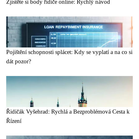
Zjistěte si body řidiče online: Rychlý návod
Pojištění schopnosti splácet: Kdy se vyplatí a na co si
dát pozor?
Řidičák Vyšehrad: Rychlá a Bezproblémová Cesta k
Řízení