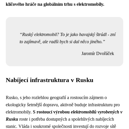
klíčového hráče na globálním trhu s elektromobily.
Ruský elektromobil? To je jako havajský štrúdl - zní
to zajímavě, ale radši bych si dal něco jiného.
Jaromír Dvořáček
Nabíjecí infrastruktura v Rusku
Rusko, s jeho rozlehlou geografií a rostoucím zájmem o
ekologicky šetrnější dopravu, aktivně buduje infrastrukturu pro
elektromobily.
S rostoucí výrobou
elektromobilů vyrobených v
Rusku
roste i potřeba dostupných a spolehlivých nabíjecích
stanic. Vláda i soukromé společnosti investují do rozvoje sítě