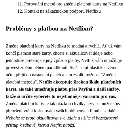
Porovnání metod pro změnu platební karty na Netflixu
Kontakt na zákaznickou podporu Netflixu
Problémy s platbou na Netflixu?
Změna platební karty na Netflixu je snadná a rychlá. Ať už vám
končí platnost staré karty, chcete si aktualizovat údaje nebo
jednoduše preferujete jiný způsob platby, Netflix vám umožňuje
provést změnu během pár kliknutí. Stačí se přihlásit ke svému
účtu, přejít do nastavení plateb a tam zvolit možnost "Změnit
platební metodu".
Netflix akceptuje širokou škálu platebních
karet, ale také umožňuje platbu přes PayPal a další služby,
takže si určitě vyberete tu nejvhodnější variantu pro vás.
Změna platební karty je tak otázkou chvilky a vy se můžete bez
přerušení vrátit k sledování vašich oblíbených filmů a seriálů.
Nebojte se proto aktualizovat své údaje a užijte si bezstarostný
přístup k zábavě, kterou Netflix nabízí.