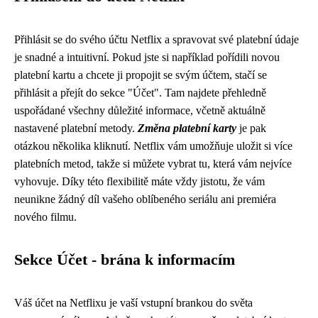
Přihlásit se do svého účtu Netflix a spravovat své platební údaje
je snadné a intuitivní. Pokud jste si například pořídili novou
platební kartu a chcete ji propojit se svým účtem, stačí se
přihlásit a přejít do sekce "Účet". Tam najdete přehledně
uspořádané všechny důležité informace, včetně aktuálně
nastavené platební metody.
Změna platební karty
je pak
otázkou několika kliknutí. Netflix vám umožňuje uložit si více
platebních metod, takže si můžete vybrat tu, která vám nejvíce
vyhovuje. Díky této flexibilitě máte vždy jistotu, že vám
neunikne žádný díl vašeho oblíbeného seriálu ani premiéra
nového filmu.
Sekce Účet - brána k informacím
Váš účet na Netflixu je vaší vstupní brankou do světa