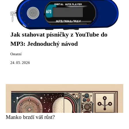
Jak stahovat písničky z YouTube do
MP3: Jednoduchý návod
Ostatní
24. 05. 2026
Manko brzdí váš růst?