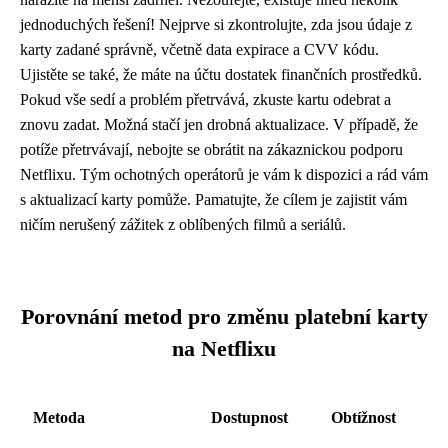
jednoduchých řešení! Nejprve si zkontrolujte, zda jsou údaje z
karty zadané správně, včetně data expirace a CVV kódu.
Ujistěte se také, že máte na účtu dostatek finančních prostředků.
Pokud vše sedí a problém přetrvává, zkuste kartu odebrat a
znovu zadat. Možná stačí jen drobná aktualizace. V případě, že
potíže přetrvávají, nebojte se obrátit na zákaznickou podporu
Netflixu. Tým ochotných operátorů je vám k dispozici a rád vám
s aktualizací karty pomůže. Pamatujte, že cílem je zajistit vám
ničím nerušený zážitek z oblíbených filmů a seriálů.
Porovnání metod pro změnu platební karty
na Netflixu
Metoda
Dostupnost
Obtížnost