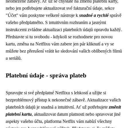
neomezené zábavy. Ať už se chystáte na změnu platební karty,
nebo jen potřebujete aktualizovat své fakturační údaje, sekce
"Účet" vám poskytne veškeré nástroje k
snadné a rychlé
správě
vašeho předplatného. S intuitivním rozhraním a jasnými
instrukcemi zvládne aktualizaci platebních údajů opravdu každý.
Představte si tu svobodu - kdykoli se rozhodnete pro novou
kartu, změna na Netflixu vám zabere jen pár kliknutí a vy se
můžete bez přerušení vrátit ke sledování vašich oblíbených filmů
a seriálů.
Platební údaje - správa plateb
Spravujte si své předplatné Netflixu s lehkostí a užijte si
bezproblémový přístup k nekonečné zábavě. Aktualizace vašich
platebních údajů je snadná a intuitivní. Ať už potřebujete
změnit
platební kartu
, aktualizovat datum platnosti nebo spravovat jiné
aspekty vašeho účtu, platforma Netflix vám nabízí všechny