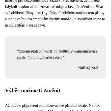
nástroje pro bezproblémový zážitek. Představte si, že můžete
kdykoli snadno aktualizovat své údaje a bez přerušení si užívat
své oblíbené filmy a seriály. Díky flexibilním možnostem platby
a intuitivnímu rozhraní vám Netflix umožňuje soustředit se na to
nejdůležitější – na zábavu.
Změna platební karty na Netflixu? Jednodušší než
výběr filmu na páteční večer!
Bořivoj Král
Výběr možnosti Změnit
Až budete připraveni aktualizovat své platební údaje, Netflix