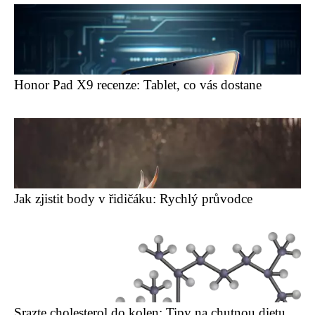
Honor Pad X9 recenze: Tablet, co vás dostane
Jak zjistit body v řidičáku: Rychlý průvodce
Srazte cholesterol do kolen: Tipy na chutnou dietu