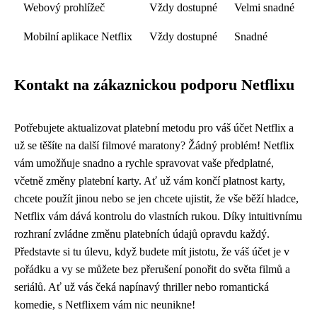
Webový prohlížeč
Vždy dostupné
Velmi snadné
Mobilní aplikace Netflix
Vždy dostupné
Snadné
Kontakt na zákaznickou podporu Netflixu
Potřebujete aktualizovat platební metodu pro váš účet Netflix a
už se těšíte na další filmové maratony? Žádný problém! Netflix
vám umožňuje snadno a rychle spravovat vaše předplatné,
včetně změny platební karty. Ať už vám končí platnost karty,
chcete použít jinou nebo se jen chcete ujistit, že vše běží hladce,
Netflix vám dává kontrolu do vlastních rukou. Díky intuitivnímu
rozhraní zvládne změnu platebních údajů opravdu každý.
Představte si tu úlevu, když budete mít jistotu, že váš účet je v
pořádku a vy se můžete bez přerušení ponořit do světa filmů a
seriálů. Ať už vás čeká napínavý thriller nebo romantická
komedie, s Netflixem vám nic neunikne!