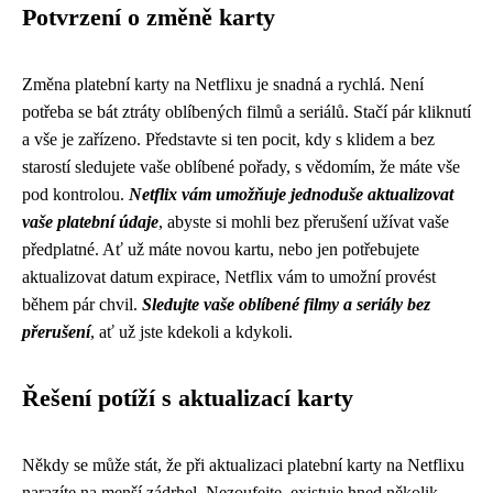
Potvrzení o změně karty
Změna platební karty na Netflixu je snadná a rychlá. Není
potřeba se bát ztráty oblíbených filmů a seriálů. Stačí pár kliknutí
a vše je zařízeno. Představte si ten pocit, kdy s klidem a bez
starostí sledujete vaše oblíbené pořady, s vědomím, že máte vše
pod kontrolou.
Netflix vám umožňuje jednoduše aktualizovat
vaše platební údaje
, abyste si mohli bez přerušení užívat vaše
předplatné. Ať už máte novou kartu, nebo jen potřebujete
aktualizovat datum expirace, Netflix vám to umožní provést
během pár chvil.
Sledujte vaše oblíbené filmy a seriály bez
přerušení
, ať už jste kdekoli a kdykoli.
Řešení potíží s aktualizací karty
Někdy se může stát, že při aktualizaci platební karty na Netflixu
narazíte na menší zádrhel. Nezoufejte, existuje hned několik