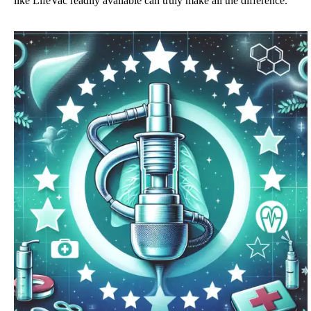
like LifeVac readily available can truly make all the difference.