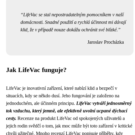
LifeVac se stal nepostradatelným pomocníkem v naší
domácnosti. Snadné použití a rychlá účinnost mi dávají
klid, že v případě nouze dokážu ochránit své blízké.
Jaroslav Procházka
Jak LifeVac funguje?
LifeVac je inovativní zařízení, které nabízí klid a bezpečí v
situacích, kdy se někdo dusí. Jeho fungování je založeno na
jednoduchém, ale účinném principu.
LifeVac vytváří jednosměrný
tok vzduchu, který jemně, ale efektivně uvolní ucpané dýchací
cesty.
Recenze na produkt LifeVac od spokojených uživatelů a
jejich rodin svědčí o tom, jak moc může být toto zařízení v kritické
chvíli užitečné. Mnoho recenzí LifeVac popisuje příběhy, kdy