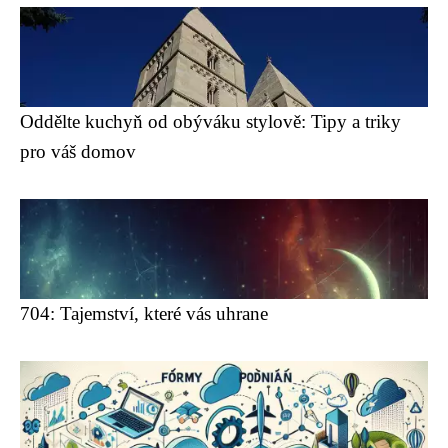
Oddělte kuchyň od obýváku stylově: Tipy a triky
pro váš domov
704: Tajemství, které vás uhrane