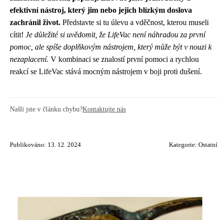
efektivní nástroj, který jim nebo jejich blízkým doslova
zachránil život.
Představte si tu úlevu a vděčnost, kterou museli
cítit!
Je důležité si uvědomit, že LifeVac není náhradou za první
pomoc, ale spíše doplňkovým nástrojem, který může být v nouzi k
nezaplacení.
V kombinaci se znalostí první pomoci a rychlou
reakcí se LifeVac stává mocným nástrojem v boji proti dušení.
Našli jste v článku chybu?
Kontaktujte nás
Publikováno: 13. 12. 2024
Kategorie:
Ostatní