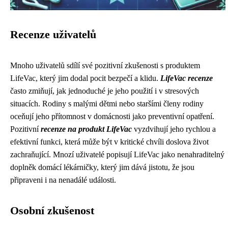
Recenze uživatelů
Mnoho uživatelů sdílí své pozitivní zkušenosti s produktem
LifeVac, který jim dodal pocit bezpečí a klidu.
LifeVac recenze
často zmiňují, jak jednoduché je jeho použití i v stresových
situacích. Rodiny s malými dětmi nebo staršími členy rodiny
oceňují jeho přítomnost v domácnosti jako preventivní opatření.
Pozitivní
recenze na produkt LifeVac
vyzdvihují jeho rychlou a
efektivní funkci, která může být v kritické chvíli doslova život
zachraňující. Mnozí uživatelé popisují LifeVac jako nenahraditelný
doplněk domácí lékárničky, který jim dává jistotu, že jsou
připraveni i na nenadálé události.
Osobní zkušenost