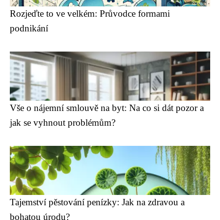
Rozjeďte to ve velkém: Průvodce formami
podnikání
Vše o nájemní smlouvě na byt: Na co si dát pozor a
jak se vyhnout problémům?
Tajemství pěstování penízky: Jak na zdravou a
bohatou úrodu?