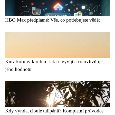
HBO Max předplatné: Vše, co potřebujete vědět
Kurz koruny k rublu: Jak se vyvíjí a co ovlivňuje
jeho hodnotu
Kdy vyndat cibule tulipánů? Kompletní průvodce