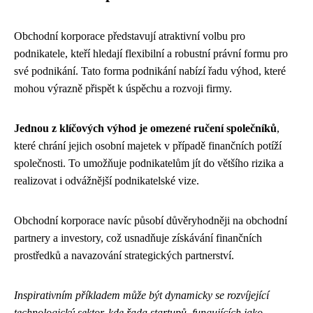
Obchodní korporace představují atraktivní volbu pro
podnikatele, kteří hledají flexibilní a robustní právní formu pro
své podnikání. Tato forma podnikání nabízí řadu výhod, které
mohou výrazně přispět k úspěchu a rozvoji firmy.
Jednou z klíčových výhod je omezené ručení společníků
,
které chrání jejich osobní majetek v případě finančních potíží
společnosti. To umožňuje podnikatelům jít do většího rizika a
realizovat i odvážnější podnikatelské vize.
Obchodní korporace navíc působí důvěryhodněji na obchodní
partnery a investory, což usnadňuje získávání finančních
prostředků a navazování strategických partnerství.
Inspirativním příkladem může být dynamicky se rozvíjející
technologický sektor, kde řada startupů, fungujících jako