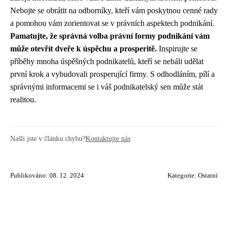
Nebojte se obrátit na odborníky, kteří vám poskytnou cenné rady
a pomohou vám zorientovat se v právních aspektech podnikání.
Pamatujte, že správná volba právní formy podnikání vám
může otevřít dveře k úspěchu a prosperitě.
Inspirujte se
příběhy mnoha úspěšných podnikatelů, kteří se nebáli udělat
první krok a vybudovali prosperující firmy. S odhodláním, pílí a
správnými informacemi se i váš podnikatelský sen může stát
realitou.
Našli jste v článku chybu?
Kontaktujte nás
Publikováno: 08. 12. 2024
Kategorie:
Ostatní