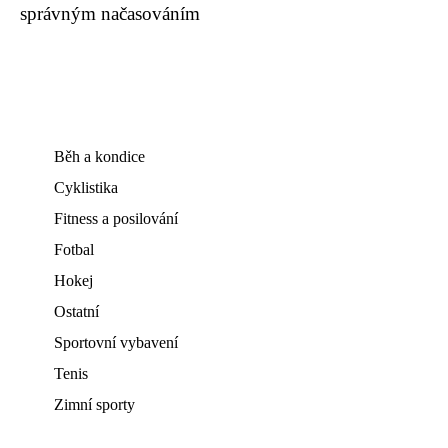
správným načasováním
Běh a kondice
Cyklistika
Fitness a posilování
Fotbal
Hokej
Ostatní
Sportovní vybavení
Tenis
Zimní sporty