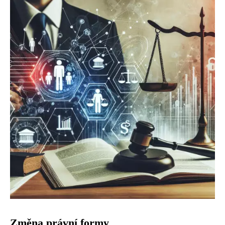
Změna právní formy