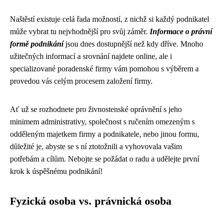
Naštěstí existuje celá řada možností, z nichž si každý podnikatel
může vybrat tu nejvhodnější pro svůj záměr.
Informace o právní
formě podnikání
jsou dnes dostupnější než kdy dříve. Mnoho
užitečných informací a srovnání najdete online, ale i
specializované poradenské firmy vám pomohou s výběrem a
provedou vás celým procesem založení firmy.
Ať už se rozhodnete pro živnostenské oprávnění s jeho
minimem administrativy, společnost s ručením omezeným s
odděleným majetkem firmy a podnikatele, nebo jinou formu,
důležité je, abyste se s ní ztotožnili a vyhovovala vašim
potřebám a cílům. Nebojte se požádat o radu a udělejte první
krok k úspěšnému podnikání!
Fyzická osoba vs. právnická osoba