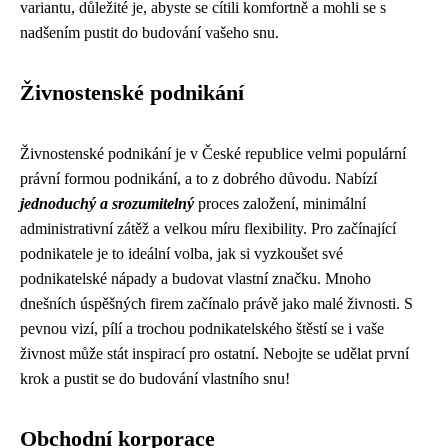
variantu, důležité je, abyste se cítili komfortně a mohli se s
nadšením pustit do budování vašeho snu.
Živnostenské podnikání
Živnostenské podnikání je v České republice velmi populární
právní formou podnikání, a to z dobrého důvodu. Nabízí
jednoduchý a srozumitelný
proces založení, minimální
administrativní zátěž a velkou míru flexibility. Pro začínající
podnikatele je to ideální volba, jak si vyzkoušet své
podnikatelské nápady a budovat vlastní značku. Mnoho
dnešních úspěšných firem začínalo právě jako malé živnosti. S
pevnou vizí, pílí a trochou podnikatelského štěstí se i vaše
živnost může stát inspirací pro ostatní. Nebojte se udělat první
krok a pustit se do budování vlastního snu!
Obchodní korporace