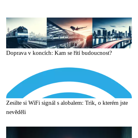
Doprava v koncích: Kam se řítí budoucnost?
Zesilte si WiFi signál s alobalem: Trik, o kterém jste
nevěděli