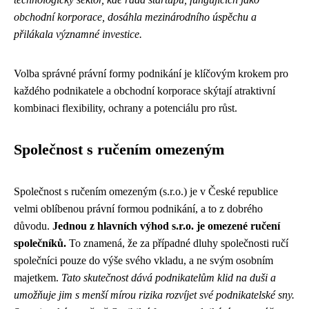
obchodní korporace, dosáhla mezinárodního úspěchu a
přilákala významné investice.
Volba správné právní formy podnikání je klíčovým krokem pro
každého podnikatele a obchodní korporace skýtají atraktivní
kombinaci flexibility, ochrany a potenciálu pro růst.
Společnost s ručením omezeným
Společnost s ručením omezeným (s.r.o.) je v České republice
velmi oblíbenou právní formou podnikání, a to z dobrého
důvodu.
Jednou z hlavních výhod s.r.o. je omezené ručení
společníků.
To znamená, že za případné dluhy společnosti ručí
společníci pouze do výše svého vkladu, a ne svým osobním
majetkem.
Tato skutečnost dává podnikatelům klid na duši a
umožňuje jim s menší mírou rizika rozvíjet své podnikatelské sny.