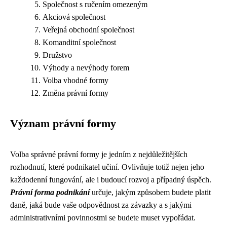
Společnost s ručením omezeným
Akciová společnost
Veřejná obchodní společnost
Komanditní společnost
Družstvo
Výhody a nevýhody forem
Volba vhodné formy
Změna právní formy
Význam právní formy
Volba správné právní formy je jedním z nejdůležitějších
rozhodnutí, které podnikatel učiní. Ovlivňuje totiž nejen jeho
každodenní fungování, ale i budoucí rozvoj a případný úspěch.
Právní forma podnikání
určuje, jakým způsobem budete platit
daně, jaká bude vaše odpovědnost za závazky a s jakými
administrativními povinnostmi se budete muset vypořádat.