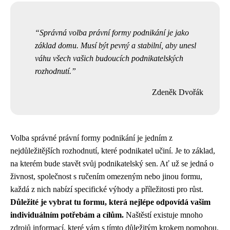
Správná volba právní formy podnikání je jako
základ domu. Musí být pevný a stabilní, aby unesl
váhu všech vašich budoucích podnikatelských
rozhodnutí.
Zdeněk Dvořák
Volba správné právní formy podnikání je jedním z
nejdůležitějších rozhodnutí, které podnikatel učiní. Je to základ,
na kterém bude stavět svůj podnikatelský sen. Ať už se jedná o
živnost, společnost s ručením omezeným nebo jinou formu,
každá z nich nabízí specifické výhody a příležitosti pro růst.
Důležité je vybrat tu formu, která nejlépe odpovídá vašim
individuálním potřebám a cílům.
Naštěstí existuje mnoho
zdrojů informací, které vám s tímto důležitým krokem pomohou.