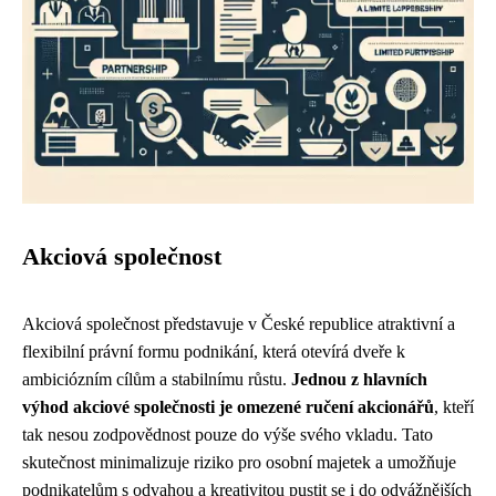
Akciová společnost
Akciová společnost představuje v České republice atraktivní a
flexibilní právní formu podnikání, která otevírá dveře k
ambiciózním cílům a stabilnímu růstu.
Jednou z hlavních
výhod akciové společnosti je omezené ručení akcionářů
, kteří
tak nesou zodpovědnost pouze do výše svého vkladu. Tato
skutečnost minimalizuje riziko pro osobní majetek a umožňuje
podnikatelům s odvahou a kreativitou pustit se i do odvážnějších