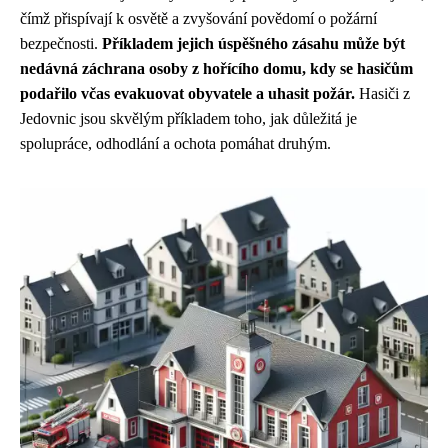
čímž přispívají k osvětě a zvyšování povědomí o požární
bezpečnosti.
Příkladem jejich úspěšného zásahu může být
nedávná záchrana osoby z hořícího domu, kdy se hasičům
podařilo včas evakuovat obyvatele a uhasit požár.
Hasiči z
Jedovnic jsou skvělým příkladem toho, jak důležitá je
spolupráce, odhodlání a ochota pomáhat druhým.