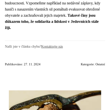
budoucnosti. Vzpomeňme například na nedávné záplavy, kdy
hasiči s nasazením vlastních sil pomáhali evakuovat ohrožené
obyvatele a zachraňovali jejich majetek.
Takové činy jsou
důkazem toho, že solidarita a lidskost v Jedovnicích stále
žijí.
Našli jste v článku chybu?
Kontaktujte nás
Publikováno: 27. 11. 2024
Kategorie:
Ostatní