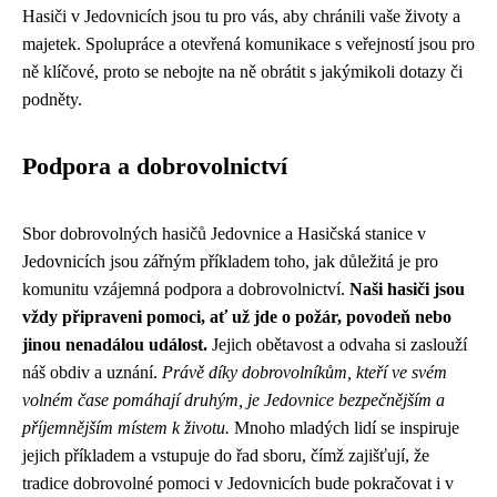
Hasiči v Jedovnicích jsou tu pro vás, aby chránili vaše životy a
majetek. Spolupráce a otevřená komunikace s veřejností jsou pro
ně klíčové, proto se nebojte na ně obrátit s jakýmikoli dotazy či
podněty.
Podpora a dobrovolnictví
Sbor dobrovolných hasičů Jedovnice a Hasičská stanice v
Jedovnicích jsou zářným příkladem toho, jak důležitá je pro
komunitu vzájemná podpora a dobrovolnictví.
Naši hasiči jsou
vždy připraveni pomoci, ať už jde o požár, povodeň nebo
jinou nenadálou událost.
Jejich obětavost a odvaha si zaslouží
náš obdiv a uznání.
Právě díky dobrovolníkům, kteří ve svém
volném čase pomáhají druhým, je Jedovnice bezpečnějším a
příjemnějším místem k životu.
Mnoho mladých lidí se inspiruje
jejich příkladem a vstupuje do řad sboru, čímž zajišťují, že
tradice dobrovolné pomoci v Jedovnicích bude pokračovat i v