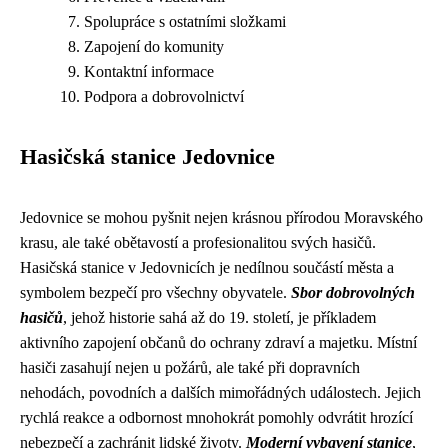
Spolupráce s ostatními složkami
Zapojení do komunity
Kontaktní informace
Podpora a dobrovolnictví
Hasičská stanice Jedovnice
Jedovnice se mohou pyšnit nejen krásnou přírodou Moravského
krasu, ale také obětavostí a profesionalitou svých hasičů.
Hasičská stanice v Jedovnicích je nedílnou součástí města a
symbolem bezpečí pro všechny obyvatele.
Sbor dobrovolných
hasičů
, jehož historie sahá až do 19. století, je příkladem
aktivního zapojení občanů do ochrany zdraví a majetku. Místní
hasiči zasahují nejen u požárů, ale také při dopravních
nehodách, povodních a dalších mimořádných událostech. Jejich
rychlá reakce a odbornost mnohokrát pomohly odvrátit hrozící
nebezpečí a zachránit lidské životy.
Moderní vybavení stanice
,