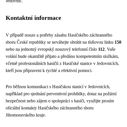
Jedovnic.
Kontaktní informace
V případě nouze a potřeby zásahu Hasičského záchranného
sboru České republiky se neváhejte obrátit na tísňovou linku
150
nebo na jednotný evropský nouzový telefonní číslo
112
. Vaše
volání bude okamžitě přijato a předáno kompetentním složkám,
včetně profesionálních hasičů z Hasičské stanice v Jedovnicích,
kteří jsou připraveni k rychlé a efektivní pomoci.
Pro běžnou komunikaci s Hasičskou stanicí v Jedovnicích,
například pro sjednání preventivní prohlídky, dotaz na požární
bezpečnost nebo zájem o spolupráci s hasiči, využijte prosím
oficiální kontakty Hasičského záchranného sboru
Jihomoravského kraje.