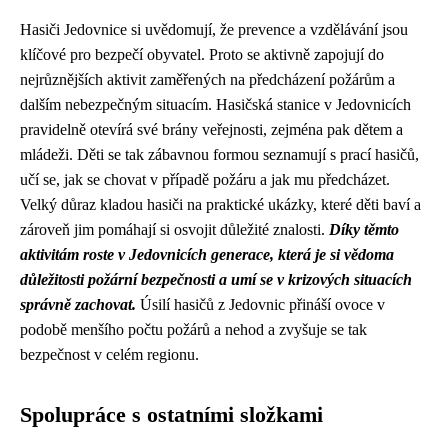
Hasiči Jedovnice si uvědomují, že prevence a vzdělávání jsou
klíčové pro bezpečí obyvatel. Proto se aktivně zapojují do
nejrůznějších aktivit zaměřených na předcházení požárům a
dalším nebezpečným situacím. Hasičská stanice v Jedovnicích
pravidelně otevírá své brány veřejnosti, zejména pak dětem a
mládeži. Děti se tak zábavnou formou seznamují s prací hasičů,
učí se, jak se chovat v případě požáru a jak mu předcházet.
Velký důraz kladou hasiči na praktické ukázky, které děti baví a
zároveň jim pomáhají si osvojit důležité znalosti.
Díky těmto
aktivitám roste v Jedovnicích generace, která je si vědoma
důležitosti požární bezpečnosti a umí se v krizových situacích
správně zachovat.
Úsilí hasičů z Jedovnic přináší ovoce v
podobě menšího počtu požárů a nehod a zvyšuje se tak
bezpečnost v celém regionu.
Spolupráce s ostatními složkami