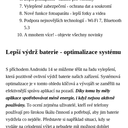
Vylepšené zabezpečení - ochrana dat a soukromí
Nové funkce fotoaparátu - lepší fotky a videa
Podpora nejnovějších technologií - Wi-Fi 7, Bluetooth
5.3
A mnohem více! - objevte všechny novinky
Lepší výdrž baterie - optimalizace systému
S příchodem Androidu 14 se můžeme těšit na řadu vylepšení,
která pozitivně ovlivní výdrž baterie našich zařízení. Systémová
optimalizace je v tomto ohledu klíčová a vývojáři se zaměřili na
efektivnější správu aplikací na pozadí.
Díky tomu by měly
aplikace spotřebovávat méně energie, i když nejsou aktivně
používány.
To ocení zejména uživatelé, kteří své telefony
používají pro širokou škálu činností a potřebují, aby jim baterie
vydržela co nejdéle. Představte si například situaci, kdy se
vydáte na celodenní výlet a nebudete mít možnost dobíjet