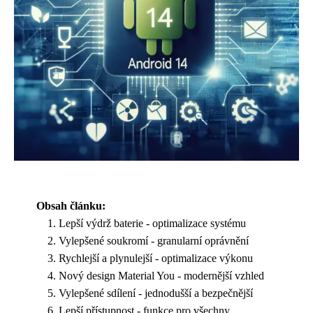
Obsah článku:
Lepší výdrž baterie - optimalizace systému
Vylepšené soukromí - granularní oprávnění
Rychlejší a plynulejší - optimalizace výkonu
Nový design Material You - modernější vzhled
Vylepšené sdílení - jednodušší a bezpečnější
Lepší přístupnost - funkce pro všechny