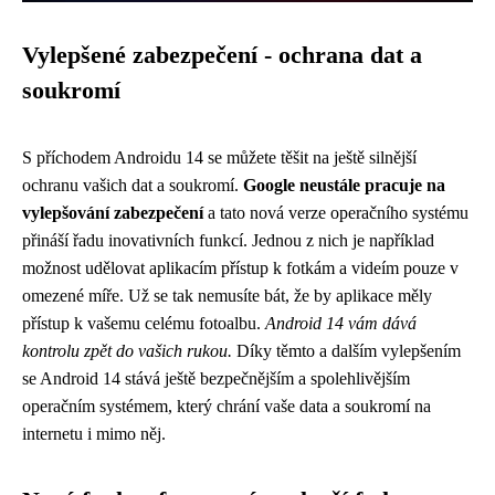
Vylepšené zabezpečení - ochrana dat a
soukromí
S příchodem Androidu 14 se můžete těšit na ještě silnější
ochranu vašich dat a soukromí.
Google neustále pracuje na
vylepšování zabezpečení
a tato nová verze operačního systému
přináší řadu inovativních funkcí. Jednou z nich je například
možnost udělovat aplikacím přístup k fotkám a videím pouze v
omezené míře. Už se tak nemusíte bát, že by aplikace měly
přístup k vašemu celému fotoalbu.
Android 14 vám dává
kontrolu zpět do vašich rukou.
Díky těmto a dalším vylepšením
se Android 14 stává ještě bezpečnějším a spolehlivějším
operačním systémem, který chrání vaše data a soukromí na
internetu i mimo něj.