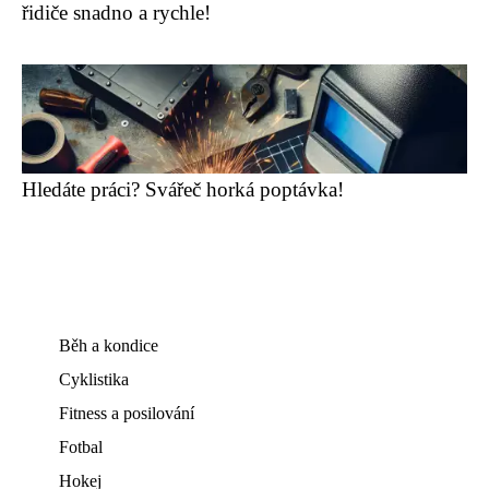
řidiče snadno a rychle!
Hledáte práci? Svářeč horká poptávka!
Běh a kondice
Cyklistika
Fitness a posilování
Fotbal
Hokej