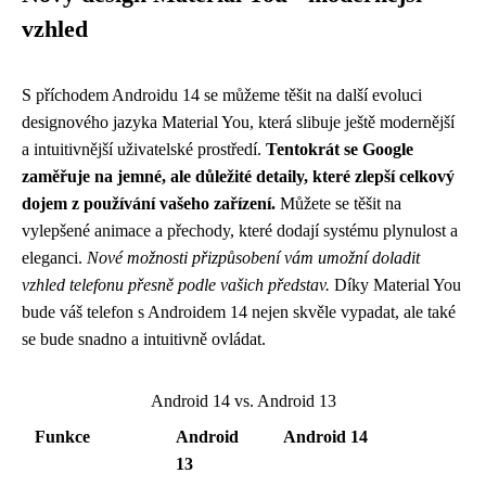
vzhled
S příchodem Androidu 14 se můžeme těšit na další evoluci
designového jazyka Material You, která slibuje ještě modernější
a intuitivnější uživatelské prostředí.
Tentokrát se Google
zaměřuje na jemné, ale důležité detaily, které zlepší celkový
dojem z používání vašeho zařízení.
Můžete se těšit na
vylepšené animace a přechody, které dodají systému plynulost a
eleganci.
Nové možnosti přizpůsobení vám umožní doladit
vzhled telefonu přesně podle vašich představ.
Díky Material You
bude váš telefon s Androidem 14 nejen skvěle vypadat, ale také
se bude snadno a intuitivně ovládat.
Android 14 vs. Android 13
Funkce
Android
Android 14
13