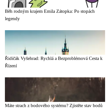
Běh rodným krajem Emila Zátopka: Po stopách
legendy
Řidičák Vyšehrad: Rychlá a Bezproblémová Cesta k
Řízení
Máte strach z bodového systému? Zjistěte stav bodů