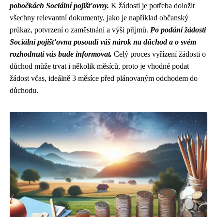
pobočkách Sociální pojišťovny.
K žádosti je potřeba doložit
všechny relevantní dokumenty, jako je například občanský
průkaz, potvrzení o zaměstnání a výši příjmů.
Po podání žádosti
Sociální pojišťovna posoudí váš nárok na důchod a o svém
rozhodnutí vás bude informovat.
Celý proces vyřízení žádosti o
důchod může trvat i několik měsíců, proto je vhodné podat
žádost včas, ideálně 3 měsíce před plánovaným odchodem do
důchodu.