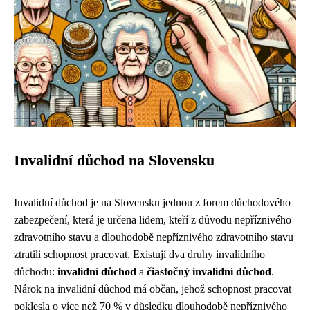
Invalidní důchod na Slovensku
Invalidní důchod je na Slovensku jednou z forem důchodového
zabezpečení, která je určena lidem, kteří z důvodu nepříznivého
zdravotního stavu a dlouhodobě nepříznivého zdravotního stavu
ztratili schopnost pracovat. Existují dva druhy invalidního
důchodu:
invalidní důchod
a
čiastočný invalidní důchod
.
Nárok na invalidní důchod má občan, jehož schopnost pracovat
poklesla o více než 70 % v důsledku dlouhodobě nepříznivého