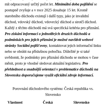
mít odpracovaný určitý počet let.
Minimální doba pojištění
se
postupně zvyšuje a v roce 2025 dosahuje 15 let. Kromě
starobního důchodu existují i další typy, jako je invalidní
důchod, vdovský důchod, vdovecký důchod a sirotčí důchod.
Každý z těchto důchodů má svá specifická kritéria pro přiznání.
Pro získání informací o jednotlivých druzích důchodů a
podmínkách pro jejich přiznání je možné navštívit webové
stránky Sociální pojišťovny
, kontaktovat jejich informační linku
nebo se obrátit na příslušnou pobočku. Důležité je si také
uvědomit, že podmínky pro přiznání důchodu se mohou v čase
měnit, proto je vhodné sledovat aktuální legislativu.
Pro
přehlednost a snadnější orientaci v problematice důchodů na
Slovensku doporučujeme využít oficiální zdroje informací.
Porovnání důchodového systému: Česká republika vs.
Slovensko
Vlastnost
Česká
Slovensko