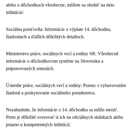
alebo o dôchodkoch všeobecne, môžete sa obrátiť na tieto
inštitúcie:
Sociálna poisťovňa: Informácie o výplate 14. dôchodku,
žiadostiach a ďalších dôležitých detailoch.
Ministerstvo práce, sociálnych vecí a rodiny SR: Všeobecné
informácie o dôchodkovom systéme na Slovensku a
pripravovaných zmenách.
Ústredie práce, sociálnych vecí a rodiny: Pomoc s vybavovaním
žiadostí a poskytovanie sociálneho poradenstva.
Nezabudnite, že informácie o 14. dôchodku sa môžu meniť.
Preto je dôležité overovať si ich na oficiálnych stránkach alebo
priamo u kompetentných inštitúcií.