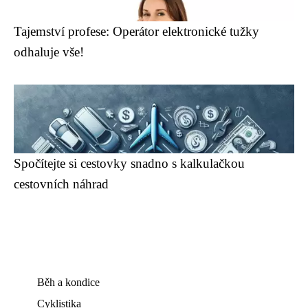
Tajemství profese: Operátor elektronické tužky
odhaluje vše!
Spočítejte si cestovky snadno s kalkulačkou
cestovních náhrad
Běh a kondice
Cyklistika