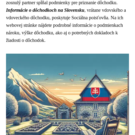
zosnulý partner spĺňal podmienky pre priznanie dôchodku.
Informácie o dôchodkoch na Slovensku
, vrátane vdovského a
vdoveckého dôchodku, poskytuje Sociálna poisťovňa. Na ich
webovej stránke nájdete podrobné informácie o podmienkach
nároku, výške dôchodku, ako aj o potrebných dokladoch k
žiadosti o dôchodok.