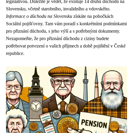
legislativou. Důležité je vědět, že existuje 14 druhů důchodů na
Slovensku, včetně starobního, invalidního a vdovského.
Informace o důchodu na Slovensku
získáte na pobočkách
Sociální pojišťovny. Tam vám poradí s konkrétními podmínkami
pro přiznání důchodu, s jeho výší a s potřebnými dokumenty.
Nezapomeňte, že pro přiznání důchodu z ciziny budete
potřebovat potvrzení o vašich příjmech a době pojištění v České
republice.