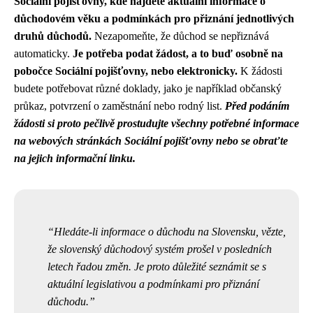
Sociální pojišťovny, kde najdete aktuální informace o
důchodovém věku a podmínkách pro přiznání jednotlivých
druhů důchodů.
Nezapomeňte, že důchod se nepřiznává
automaticky.
Je potřeba podat žádost, a to buď osobně na
pobočce Sociální pojišťovny, nebo elektronicky.
K žádosti
budete potřebovat různé doklady, jako je například občanský
průkaz, potvrzení o zaměstnání nebo rodný list.
Před podáním
žádosti si proto pečlivě prostudujte všechny potřebné informace
na webových stránkách Sociální pojišťovny nebo se obraťte
na jejich informační linku.
Hledáte-li informace o důchodu na Slovensku, vězte,
že slovenský důchodový systém prošel v posledních
letech řadou změn. Je proto důležité seznámit se s
aktuální legislativou a podmínkami pro přiznání
důchodu.